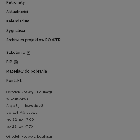
Patronaty
Aktualności
Kalendarium
Sygnaliści
Archiwum projektów PO WER
Szkolenia
BIP
Materiały do pobrania
Kontakt
Ośrodek Rozwoju Edukacji
w Warszawie
Aleje Ujazdowskie 28
00-478 Warszawa
tel. 22 345 37 00
fax 22 345 37 70
Ośrodek Rozwoju Edukacji