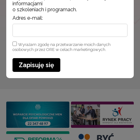
informacjami
o szkoleniach i programach.
Adres e-mail:
Adres e-mail:
Wyrażam zgodę na przetwarzanie moich danych osobowych
Wyrażam zgodę na przetwarzanie moich danych
przez ORE w celach marketingowych.
osobowych przez ORE w celach marketingowych.
Zapisuję się
Zapisuję się