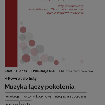
Start
O nas
Publikacje ORE
Muzyka łączy pokolenia
Powrót do listy
Muzyka łączy pokolenia
edukacja międzypokoleniowa
integracja społeczna
muzyka
sztuka