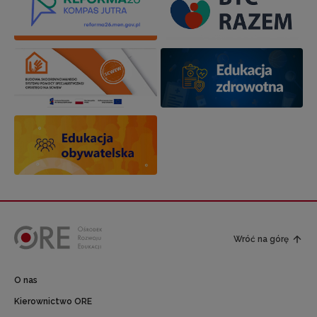
Wróć na górę
O nas
Kierownictwo ORE