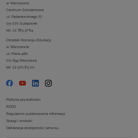
w Warszawie
Centrum Szkoleniowe
ul. Paderewskiego 77
05-070 Sulejówek
tel. 22 783 37 84
Ośrodek Rozwoju Edukacji
w Warszawie
ul. Polna 46A
00-644 Warszawa
tel. 22 570 83 00
Polityka prywatności
RODO
Regulamin publikowania informacji
Skargi i wnioski
Deklaracja dostępności serwisu