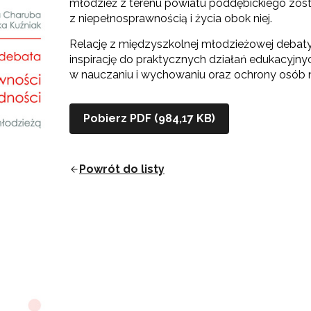
młodzież z terenu powiatu poddębickiego zosta
z niepełnosprawnością i życia obok niej.
Relację z międzyszkolnej młodzieżowej deba
inspirację do praktycznych działań edukacyjnyc
w nauczaniu i wychowaniu oraz ochrony osób 
Pobierz PDF (984,17 KB)
Powrót do listy