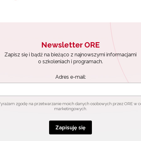
Newsletter ORE
Zapisz się i bądź na bieżąco z najnowszymi informacjami
o szkoleniach i programach.
Adres e-mail:
yrażam zgodę na przetwarzanie moich danych osobowych przez ORE w c
marketingowych.
Zapisuję się