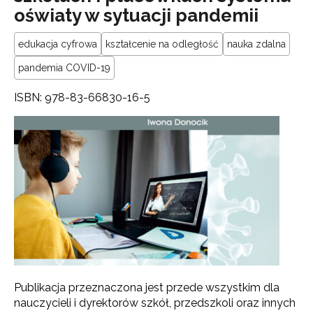
oświaty w sytuacji pandemii
edukacja cyfrowa
kształcenie na odległość
nauka zdalna
pandemia COVID-19
ISBN: 978-83-66830-16-5
Publikacja przeznaczona jest przede wszystkim dla
nauczycieli i dyrektorów szkół, przedszkoli oraz innych