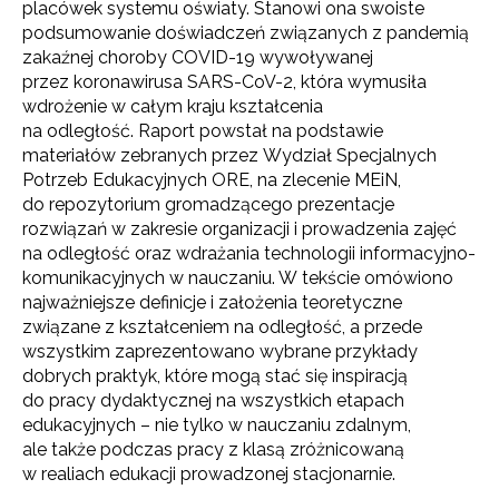
placówek systemu oświaty. Stanowi ona swoiste
podsumowanie doświadczeń związanych z pandemią
zakaźnej choroby COVID-19 wywoływanej
przez koronawirusa SARS-CoV-2, która wymusiła
wdrożenie w całym kraju kształcenia
na odległość. Raport powstał na podstawie
materiałów zebranych przez Wydział Specjalnych
Potrzeb Edukacyjnych ORE, na zlecenie MEiN,
do repozytorium gromadzącego prezentacje
rozwiązań w zakresie organizacji i prowadzenia zajęć
na odległość oraz wdrażania technologii informacyjno-
komunikacyjnych w nauczaniu. W tekście omówiono
najważniejsze definicje i założenia teoretyczne
związane z kształceniem na odległość, a przede
wszystkim zaprezentowano wybrane przykłady
dobrych praktyk, które mogą stać się inspiracją
do pracy dydaktycznej na wszystkich etapach
edukacyjnych – nie tylko w nauczaniu zdalnym,
ale także podczas pracy z klasą zróżnicowaną
w realiach edukacji prowadzonej stacjonarnie.