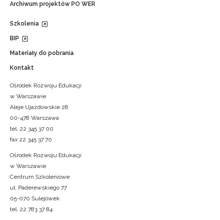
Archiwum projektów PO WER
Szkolenia
BIP
Materiały do pobrania
Kontakt
Ośrodek Rozwoju Edukacji
w Warszawie
Aleje Ujazdowskie 28
00-478 Warszawa
tel. 22 345 37 00
fax 22 345 37 70
Ośrodek Rozwoju Edukacji
w Warszawie
Centrum Szkoleniowe
ul. Paderewskiego 77
05-070 Sulejówek
tel. 22 783 37 84