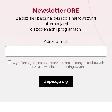
Newsletter ORE
Newsletter ORE
Zapisz się i bądź na bieżąco z najnowszymi
Zapisz się i bądź na bieżąco z najnowszymi
informacjami
o szkoleniach i programach.
informacjami
o szkoleniach i programach.
Adres e-mail:
Adres e-mail:
Wyrażam zgodę na przetwarzanie moich danych
osobowych przez ORE w celach marketingowych.
Wyrażam zgodę na przetwarzanie moich danych osobowych
Zapisuję się
przez ORE w celach marketingowych.
Zapisuję się