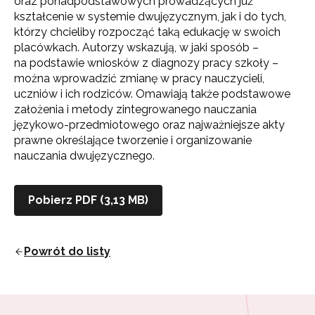
oraz po­nadpodstawowych prowadzących już
kształcenie w systemie dwujęzycznym, jak i do tych,
którzy chcieliby rozpocząć taką edukację w swoich
placówkach. Autorzy wskazują, w jaki sposób –
na podstawie wniosków z diagnozy pracy szkoły –
można wprowadzić zmianę w pracy nauczycieli,
uczniów i ich rodziców. Omawiają także podstawowe
założenia i metody zintegrowanego nauczania
językowo-przedmiotowego oraz najważniejsze akty
prawne określa­jące tworzenie i organizowanie
nauczania dwujęzycznego.
Pobierz PDF (3,13 MB)
Powrót do listy