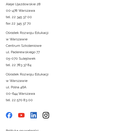
Aleje Ujazdowskie 28
00-478 Warszawa
tel. 22 345 37 00
fax 22 345 37 70
Ośrodek Rozwoju Edukacji
w Warszawie
Centrum Szkoleniowe
ul. Paderewskiego 77
05-070 Sulejówek
tel. 22 783 37 84
Ośrodek Rozwoju Edukacji
w Warszawie
ul. Polna 46A
00-644 Warszawa
tel. 22 570 83 00
Polityka prywatności