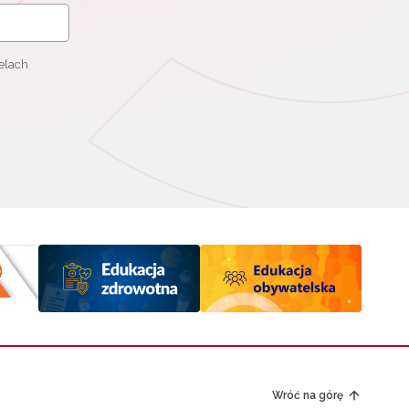
elach
Wróć na górę