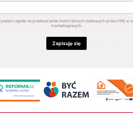
yrażam zgodę na przetwarzanie moich danych osobowych przez ORE w c
marketingowych.
Zapisuję się