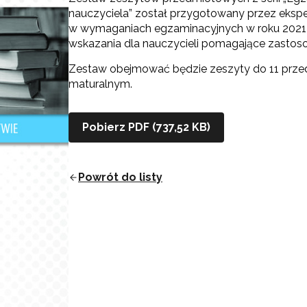
nauczyciela” został przygotowany przez eksp
w wymaganiach egzaminacyjnych w roku 2021 r
wskazania dla nauczycieli pomagające zastoso
Zestaw obejmować będzie zeszyty do 11 prz
maturalnym.
Pobierz PDF (737,52 KB)
Powrót do listy