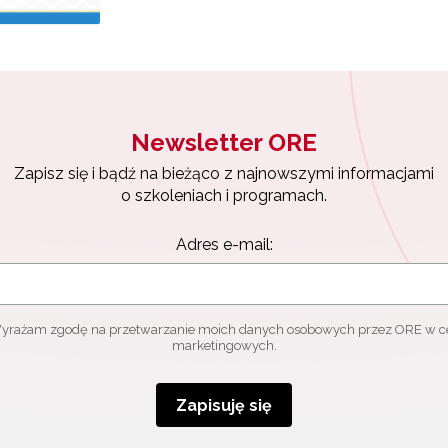
ewsletter ORE
isz się i bądź na bieżąco z najnowszymi informacjami
zkoleniach i programach.
es e-mail:
Newsletter ORE
Zapisz się i bądź na bieżąco z najnowszymi informacjami
yrażam zgodę na przetwarzanie moich danych osobowych przez ORE w
o szkoleniach i programach.
ach marketingowych.
Adres e-mail:
Zapisuję się
yrażam zgodę na przetwarzanie moich danych osobowych przez ORE w c
marketingowych.
Zapisuję się