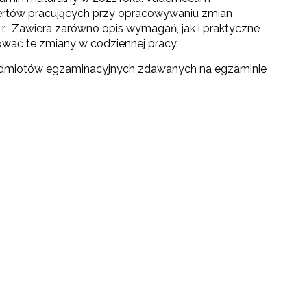
ertów pracujących przy opracowywaniu zmian
. Zawiera zarówno opis wymagań, jak i praktyczne
wać te zmiany w codziennej pracy.
edmiotów egzaminacyjnych zdawanych na egzaminie