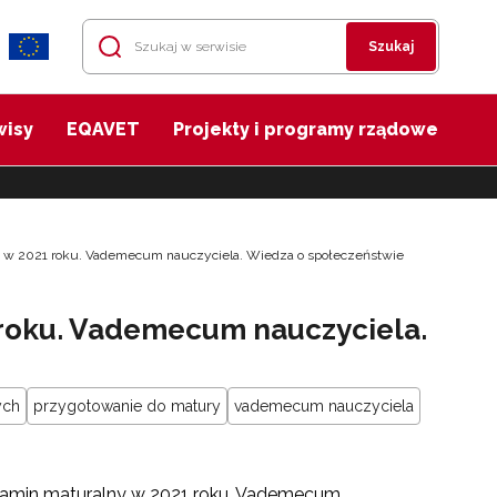
Szukaj
wisy
EQAVET
Projekty i programy rządowe
 w 2021 roku. Vademecum nauczyciela. Wiedza o społeczeństwie
roku. Vademecum nauczyciela.
ych
przygotowanie do matury
vademecum nauczyciela
zamin maturalny w 2021 roku. Vademecum