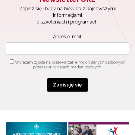
Zapisz się i bądź na bieżąco z najnowszymi
Zapisz się i bądź na bieżąco z najnowszymi
informacjami
informacjami
o szkoleniach i programach.
o szkoleniach i programach.
Adres e-mail:
Adres e-mail:
Wyrażam zgodę na przetwarzanie moich danych
osobowych przez ORE w celach marketingowych.
Wyrażam zgodę na przetwarzanie moich danych osobowych
przez ORE w celach marketingowych.
Zapisuję się
Zapisuję się