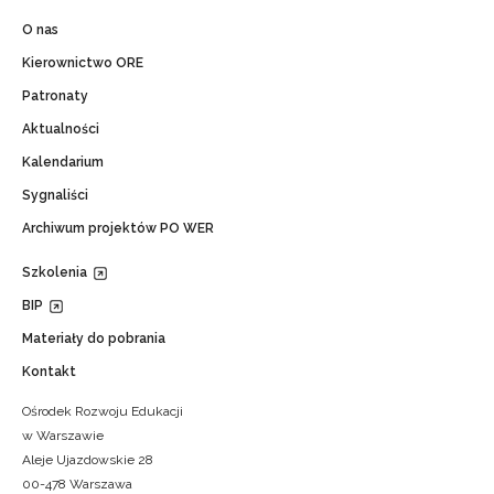
O nas
Kierownictwo ORE
Patronaty
Aktualności
Kalendarium
Sygnaliści
Archiwum projektów PO WER
Szkolenia
BIP
Materiały do pobrania
Kontakt
Ośrodek Rozwoju Edukacji
w Warszawie
Aleje Ujazdowskie 28
00-478 Warszawa