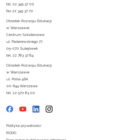
tel. 22 345 37 00
fax 22 345 37 70
Ośrodek Rozwoju Edukacji
w Warszawie
Centrum Szkoleniowe
ul. Paderewskiego 77
05-070 Sulejówek
tel. 22 783 37 84
Ośrodek Rozwoju Edukacji
w Warszawie
ul. Polna 46A
00-644 Warszawa
tel. 22 570 83 00
Polityka prywatności
RODO