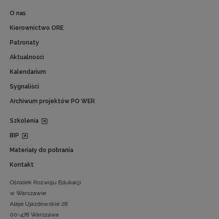
O nas
Kierownictwo ORE
Patronaty
Aktualności
Kalendarium
Sygnaliści
Archiwum projektów PO WER
Szkolenia
BIP
Materiały do pobrania
Kontakt
Ośrodek Rozwoju Edukacji
w Warszawie
Aleje Ujazdowskie 28
00-478 Warszawa