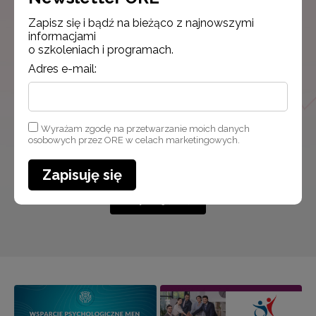
Zapisz się i bądź na bieżąco z najnowszymi
Zapisz się i bądź na bieżąco z najnowszymi
informacjami
informacjami
o szkoleniach i programach.
o szkoleniach i programach.
Adres e-mail:
Adres e-mail:
Wyrażam zgodę na przetwarzanie moich danych
osobowych przez ORE w celach marketingowych.
Wyrażam zgodę na przetwarzanie moich danych osobowych
przez ORE w celach marketingowych.
Zapisuję się
Zapisuję się