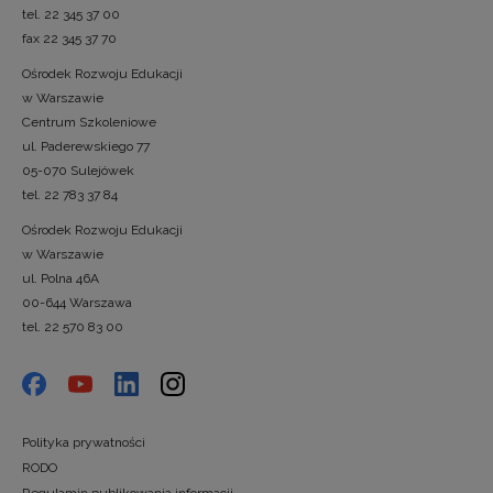
tel. 22 345 37 00
fax 22 345 37 70
Ośrodek Rozwoju Edukacji
w Warszawie
Centrum Szkoleniowe
ul. Paderewskiego 77
05-070 Sulejówek
tel. 22 783 37 84
Ośrodek Rozwoju Edukacji
w Warszawie
ul. Polna 46A
00-644 Warszawa
tel. 22 570 83 00
Polityka prywatności
RODO