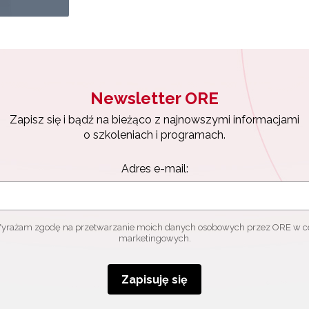
Newsletter ORE
Zapisz się i bądź na bieżąco z najnowszymi informacjami
o szkoleniach i programach.
Adres e-mail:
yrażam zgodę na przetwarzanie moich danych osobowych przez ORE w c
marketingowych.
Zapisuję się