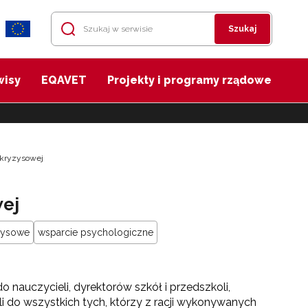
Szukaj
wisy
EQAVET
Projekty i programy rządowe
 kryzysowej
wej
yzysowe
wsparcie psychologiczne
 nauczycieli, dyrektorów szkół i przedszkoli,
 do wszystkich tych, którzy z racji wykonywanych