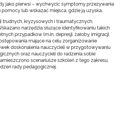
dy jako pierwsi – wychwycić symptomy przeżywania
 pomocy lub wskazać miejsca, gdzie ją uzyska.
 trudnych, kryzysowych i traumatycznych,
 Wskazano narzędzia służące identyfikowaniu takich
nych przypadków (m.in. depresji, żałoby, imigracji,
ostępowania mające na celu zorganizowanie
ówek doskonalenia nauczycieli w przygotowywaniu
cznych oraz nauczycieli do radzenia sobie
 zamieszczono scenariusze szkoleń z tego zakresu,
dzeń rady pedagogicznej.