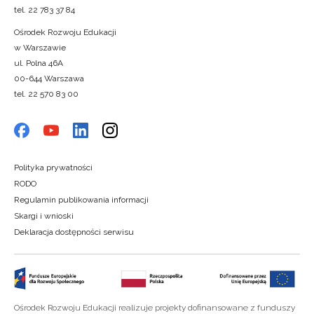
tel. 22 783 37 84
Ośrodek Rozwoju Edukacji
w Warszawie
ul. Polna 46A
00-644 Warszawa
tel. 22 570 83 00
Polityka prywatności
RODO
Regulamin publikowania informacji
Skargi i wnioski
Deklaracja dostępności serwisu
Ośrodek Rozwoju Edukacji realizuje projekty dofinansowane z funduszy