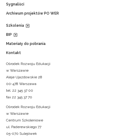
Sygnaliści
Archiwum projektów PO WER
Szkolenia
BIP
Materiały do pobrania
Kontakt
Ośrodek Rozwoju Edukacji
w Warszawie
Aleje Ujazdowskie 28
00-478 Warszawa
tel. 22 345 37 00
fax 22 345 37 70
Ośrodek Rozwoju Edukacji
w Warszawie
Centrum Szkoleniowe
ul. Paderewskiego 77
05-070 Sulejówek