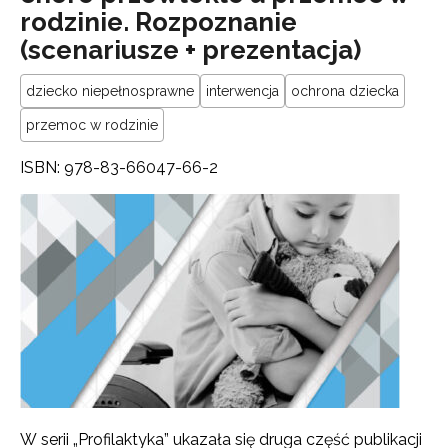
rodzinie. Rozpoznanie
(scenariusze + prezentacja)
dziecko niepełnosprawne
interwencja
ochrona dziecka
przemoc w rodzinie
ISBN: 978-83-66047-66-2
W serii „Profilaktyka” ukazała się druga część publikacji