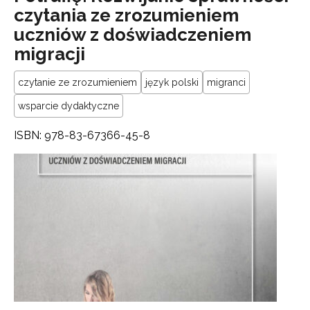
czytania ze zrozumieniem
uczniów z doświadczeniem
migracji
czytanie ze zrozumieniem
język polski
migranci
wsparcie dydaktyczne
ISBN: 978-83-67366-45-8