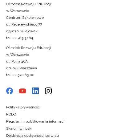
Ośrodek Rozwoju Edukacji
w Warszawie
Centrum Szkoleniowe
ul. Paderewskiego 77
05-070 Sulejówek
tel. 22 783 37 84
Ośrodek Rozwoju Edukacji
w Warszawie
ul. Polna 46A
00-644 Warszawa
tel. 22 570 83 00
Polityka prywatności
RODO
Regulamin publikowania informacji
Skargi i wnioski
Deklaracja dostępności serwisu