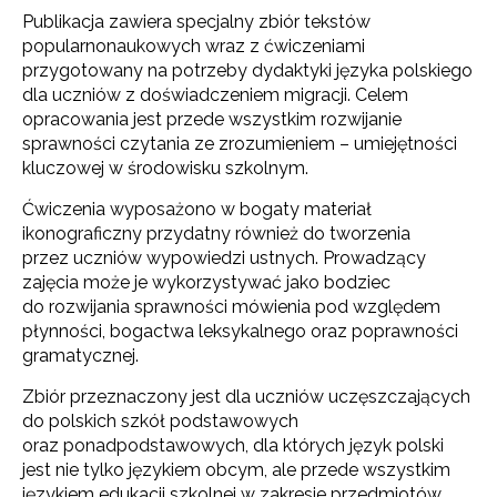
Publikacja zawiera specjalny zbiór tekstów
popularnonaukowych wraz z ćwiczeniami
przygotowany na potrzeby dydaktyki języka polskiego
dla uczniów z doświadczeniem migracji. Celem
opracowania jest przede wszystkim rozwijanie
sprawności czytania ze zrozumieniem – umiejętności
kluczowej w środowisku szkolnym.
Ćwiczenia wyposażono w bogaty materiał
ikonograficzny przydatny również do tworzenia
przez uczniów wypowiedzi ustnych. Prowadzący
zajęcia może je wykorzystywać jako bodziec
do rozwijania sprawności mówienia pod względem
płynności, bogactwa leksykalnego oraz poprawności
gramatycznej.
Zbiór przeznaczony jest dla uczniów uczęszczających
do polskich szkół podstawowych
oraz ponadpodstawowych, dla których język polski
jest nie tylko językiem obcym, ale przede wszystkim
językiem edukacji szkolnej w zakresie przedmiotów