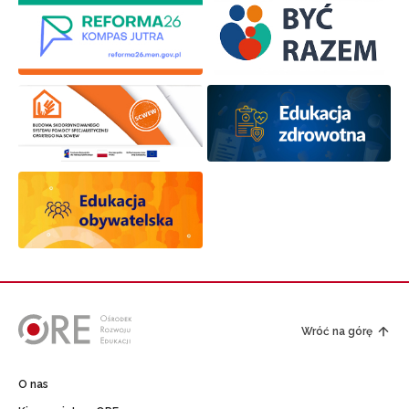
Wróć na górę
O nas