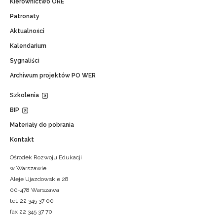
Kierownictwo ORE
Patronaty
Aktualności
Kalendarium
Sygnaliści
Archiwum projektów PO WER
Szkolenia
BIP
Materiały do pobrania
Kontakt
Ośrodek Rozwoju Edukacji
w Warszawie
Aleje Ujazdowskie 28
00-478 Warszawa
tel. 22 345 37 00
fax 22 345 37 70