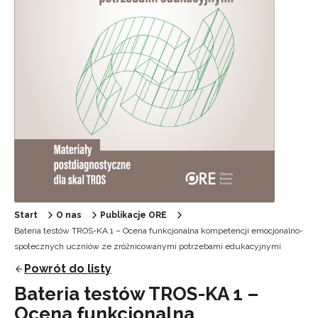
Start
O nas
Publikacje ORE
Bateria testów TROS-KA 1 – Ocena funkcjonalna kompetencji emocjonalno-
społecznych uczniów ze zróżnicowanymi potrzebami edukacyjnymi
Powrót do listy
Bateria testów TROS-KA 1 –
Ocena funkcjonalna