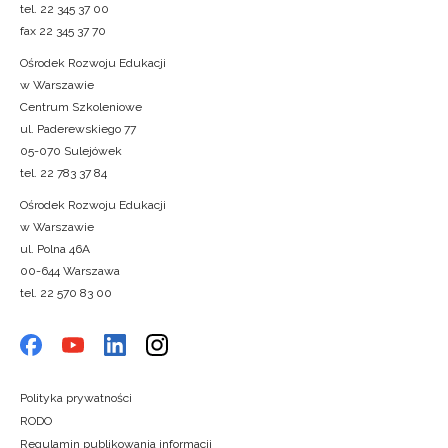
tel. 22 345 37 00
fax 22 345 37 70
Ośrodek Rozwoju Edukacji
w Warszawie
Centrum Szkoleniowe
ul. Paderewskiego 77
05-070 Sulejówek
tel. 22 783 37 84
Ośrodek Rozwoju Edukacji
w Warszawie
ul. Polna 46A
00-644 Warszawa
tel. 22 570 83 00
Polityka prywatności
RODO
Regulamin publikowania informacji