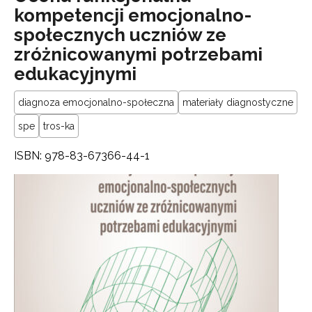
kompetencji emocjonalno-
społecznych uczniów ze
zróżnicowanymi potrzebami
edukacyjnymi
diagnoza emocjonalno-społeczna
materiały diagnostyczne
spe
tros-ka
ISBN: 978-83-67366-44-1