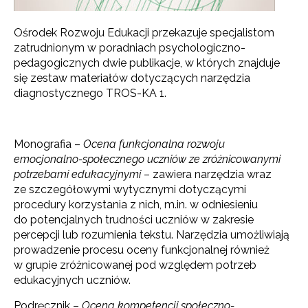
Ośrodek Rozwoju Edukacji przekazuje specjalistom
zatrudnionym w poradniach psychologiczno-
pedagogicznych dwie publikacje, w których znajduje
się zestaw materiałów dotyczących narzędzia
diagnostycznego TROS-KA 1.
Monografia –
Ocena funkcjonalna rozwoju
emocjonalno-społecznego uczniów ze zróżnicowanymi
potrzebami edukacyjnymi
– zawiera narzędzia wraz
ze szczegółowymi wytycznymi dotyczącymi
procedury korzystania z nich, m.in. w odniesieniu
do potencjalnych trudności uczniów w zakresie
percepcji lub rozumienia tekstu. Narzędzia umożliwiają
prowadzenie procesu oceny funkcjonalnej również
w grupie zróżnicowanej pod względem potrzeb
edukacyjnych uczniów.
Podręcznik –
Ocena kompetencji społeczno-