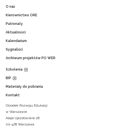
O nas
Kierownictwo ORE
Patronaty
Aktualności
Kalendarium
Sygnaliści
Archiwum projektów PO WER
Szkolenia
BIP
Materiały do pobrania
Kontakt
Ośrodek Rozwoju Edukacji
w Warszawie
Aleje Ujazdowskie 28
00-478 Warszawa