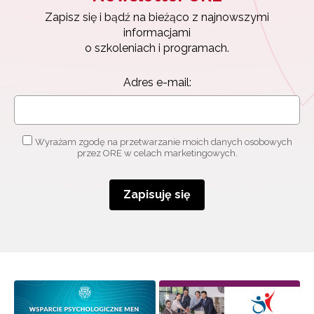
Zapisuję się
Zapisz się i bądź na bieżąco z najnowszymi
informacjami
o szkoleniach i programach.
Adres e-mail:
Wyrażam zgodę na przetwarzanie moich danych osobowych
przez ORE w celach marketingowych.
Zapisuję się