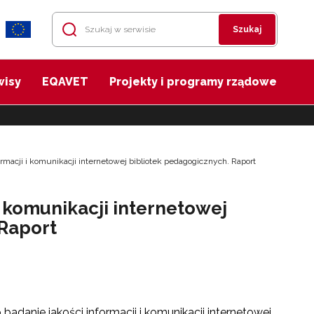
Szukaj
wisy
EQAVET
Projekty i programy rządowe
ormacji i komunikacji internetowej bibliotek pedagogicznych. Raport
i komunikacji internetowej
 Raport
danie jakości informacji i komunikacji internetowej