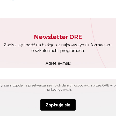
Newsletter ORE
Zapisz się i bądź na bieżąco z najnowszymi informacjami
o szkoleniach i programach.
Adres e-mail:
yrażam zgodę na przetwarzanie moich danych osobowych przez ORE w c
marketingowych.
Zapisuję się