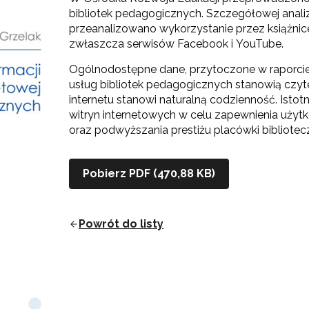
bibliotek pedagogicznych. Szczegółowej analiz
przeanalizowano wykorzystanie przez książni
zwłaszcza serwisów Facebook i YouTube.
Ogólnodostępne dane, przytoczone w raporcie
usług bibliotek pedagogicznych stanowią czyt
internetu stanowi naturalną codzienność. Istot
witryn internetowych w celu zapewnienia użyt
oraz podwyższania prestiżu placówki bibliotecz
Pobierz PDF (470,88 KB)
Powrót do listy