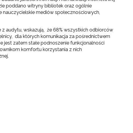
ie poddano witryny bibliotek oraz ogólnie
ce nauczycielskie mediów społecznościowych,
 z audytu, wskazują, że 68% wszystkich odbiorców
elnicy, dla których komunikacja za pośrednictwem
ne jest zatem stałe podnoszenie funkcjonalności
kownikom komfortu korzystania z nich
nej.