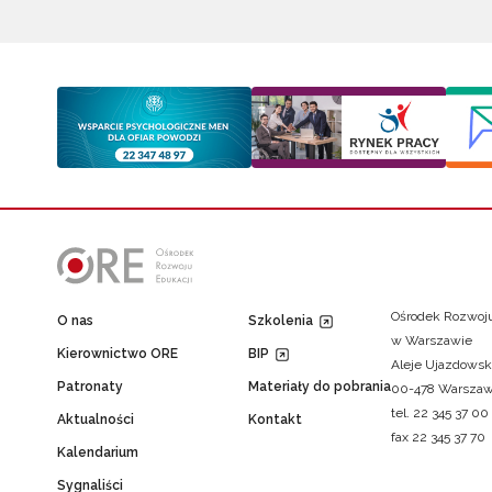
Ośrodek Rozwoju
O nas
Szkolenia
w Warszawie
Kierownictwo ORE
BIP
Aleje Ujazdowsk
Patronaty
Materiały do pobrania
00-478 Warsza
tel. 22 345 37 00
Aktualności
Kontakt
fax 22 345 37 70
Kalendarium
Sygnaliści