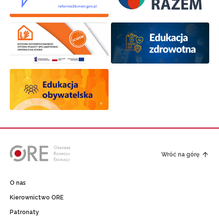
Wróć na górę
O nas
Kierownictwo ORE
Patronaty