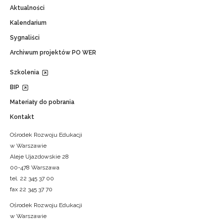
Aktualności
Kalendarium
Sygnaliści
Archiwum projektów PO WER
Szkolenia
BIP
Materiały do pobrania
Kontakt
Ośrodek Rozwoju Edukacji
w Warszawie
Aleje Ujazdowskie 28
00-478 Warszawa
tel. 22 345 37 00
fax 22 345 37 70
Ośrodek Rozwoju Edukacji
w Warszawie