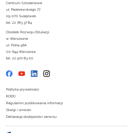
Centrum Szkoleniowe
ul. Paderewskiego 77
05-070 Sulejówek
tel. 22 783 37 84
Ośrodek Rozwoju Edukacji
w Warszawie
ul. Polna 46A
00-644 Warszawa
tel. 22 570 83 00
Polityka prywatności
RODO
Regulamin publikowania informacji
Skargi i wnioski
Deklaracja dostępności serwisu