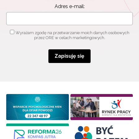
informacjami
o szkoleniach i programach.
Adres e-mail:
Adres e-mail:
Wyrażam zgodę na przetwarzanie moich danych osobowych
przez ORE w celach marketingowych.
Wyrażam zgodę na przetwarzanie moich danych
osobowych przez ORE w celach marketingowych.
Zapisuję się
Zapisuję się