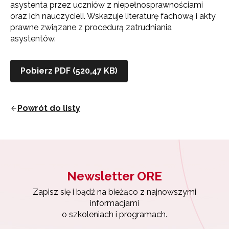
asystenta przez uczniów z niepełnosprawnościami
oraz ich nauczycieli. Wskazuje literaturę fachową i akty
prawne związane z procedurą zatrudniania
asystentów.
Pobierz PDF (520,47 KB)
Powrót do listy
Newsletter ORE
Zapisz się i bądź na bieżąco z najnowszymi
Newsletter ORE
informacjami
o szkoleniach i programach.
Zapisz się i bądź na bieżąco z najnowszymi