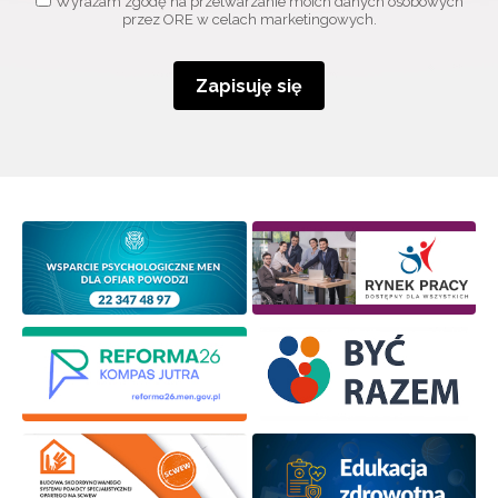
Wyrażam zgodę na przetwarzanie moich danych osobowych
przez ORE w celach marketingowych.
Zapisuję się