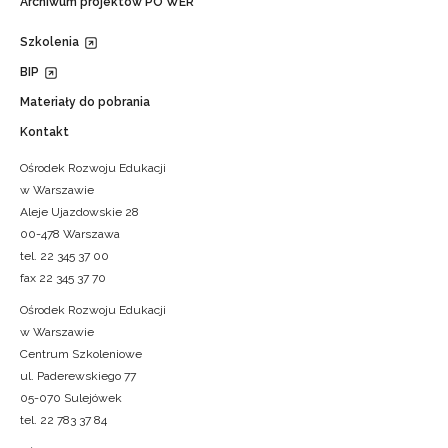
Archiwum projektów PO WER
Szkolenia
BIP
Materiały do pobrania
Kontakt
Ośrodek Rozwoju Edukacji
w Warszawie
Aleje Ujazdowskie 28
00-478 Warszawa
tel. 22 345 37 00
fax 22 345 37 70
Ośrodek Rozwoju Edukacji
w Warszawie
Centrum Szkoleniowe
ul. Paderewskiego 77
05-070 Sulejówek
tel. 22 783 37 84