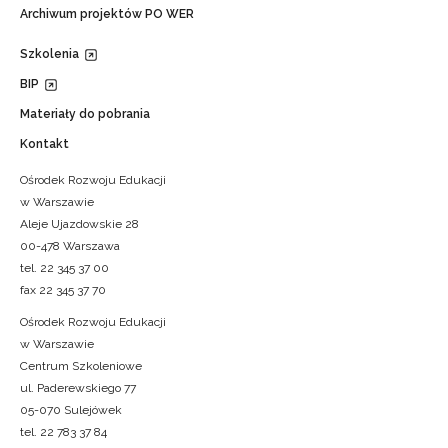
Archiwum projektów PO WER
Szkolenia
BIP
Materiały do pobrania
Kontakt
Ośrodek Rozwoju Edukacji
w Warszawie
Aleje Ujazdowskie 28
00-478 Warszawa
tel. 22 345 37 00
fax 22 345 37 70
Ośrodek Rozwoju Edukacji
w Warszawie
Centrum Szkoleniowe
ul. Paderewskiego 77
05-070 Sulejówek
tel. 22 783 37 84