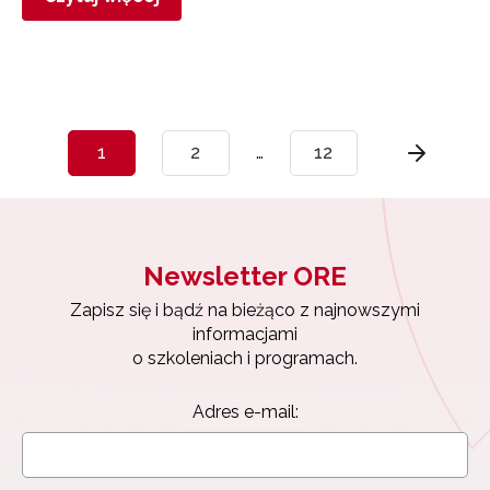
1
2
…
12
Newsletter ORE
Zapisz się i bądź na bieżąco z najnowszymi
informacjami
o szkoleniach i programach.
Adres e-mail: