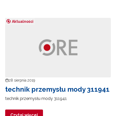
Aktualności
28 sierpnia 2019
technik przemysłu mody 311941
technik przemysłu mody 311941
Czytaj więcej