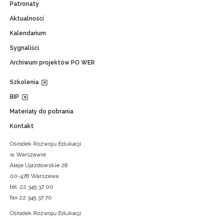
Patronaty
Aktualności
Kalendarium
Sygnaliści
Archiwum projektów PO WER
Szkolenia
BIP
Materiały do pobrania
Kontakt
Ośrodek Rozwoju Edukacji
w Warszawie
Aleje Ujazdowskie 28
00-478 Warszawa
tel. 22 345 37 00
fax 22 345 37 70
Ośrodek Rozwoju Edukacji