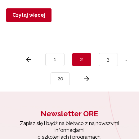
Czytaj więcej
1
2
3
…
20
Newsletter ORE
Zapisz się i bądź na bieżąco z najnowszymi
informacjami
o szkoleniach i programach.