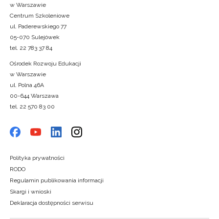
w Warszawie
Centrum Szkoleniowe
ul. Paderewskiego 77
05-070 Sulejówek
tel. 22 783 37 84
Ośrodek Rozwoju Edukacji
w Warszawie
ul. Polna 46A
00-644 Warszawa
tel. 22 570 83 00
Polityka prywatności
RODO
Regulamin publikowania informacji
Skargi i wnioski
Deklaracja dostępności serwisu