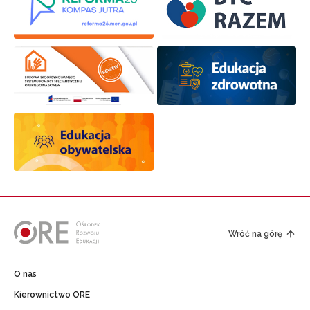
Wróć na górę
O nas
Kierownictwo ORE