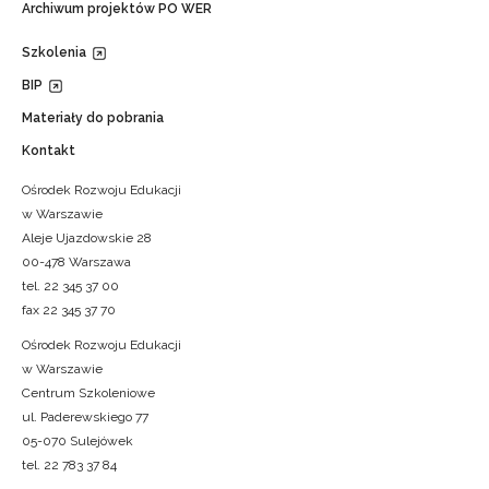
Archiwum projektów PO WER
Szkolenia
BIP
Materiały do pobrania
Kontakt
Ośrodek Rozwoju Edukacji
w Warszawie
Aleje Ujazdowskie 28
00-478 Warszawa
tel. 22 345 37 00
fax 22 345 37 70
Ośrodek Rozwoju Edukacji
w Warszawie
Centrum Szkoleniowe
ul. Paderewskiego 77
05-070 Sulejówek
tel. 22 783 37 84