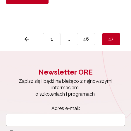
1
…
46
47
Newsletter ORE
Zapisz się i bądź na bieżąco z najnowszymi
informacjami
o szkoleniach i programach.
Adres e-mail: