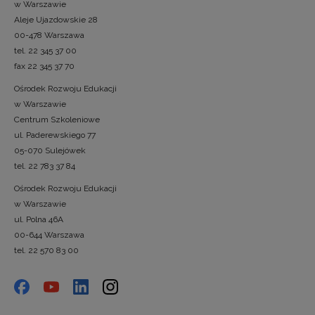
w Warszawie
Aleje Ujazdowskie 28
00-478 Warszawa
tel. 22 345 37 00
fax 22 345 37 70
Ośrodek Rozwoju Edukacji
w Warszawie
Centrum Szkoleniowe
ul. Paderewskiego 77
05-070 Sulejówek
tel. 22 783 37 84
Ośrodek Rozwoju Edukacji
w Warszawie
ul. Polna 46A
00-644 Warszawa
tel. 22 570 83 00