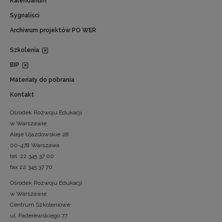
Kalendarium
Sygnaliści
Archiwum projektów PO WER
Szkolenia
BIP
Materiały do pobrania
Kontakt
Ośrodek Rozwoju Edukacji
w Warszawie
Aleje Ujazdowskie 28
00-478 Warszawa
tel. 22 345 37 00
fax 22 345 37 70
Ośrodek Rozwoju Edukacji
w Warszawie
Centrum Szkoleniowe
ul. Paderewskiego 77