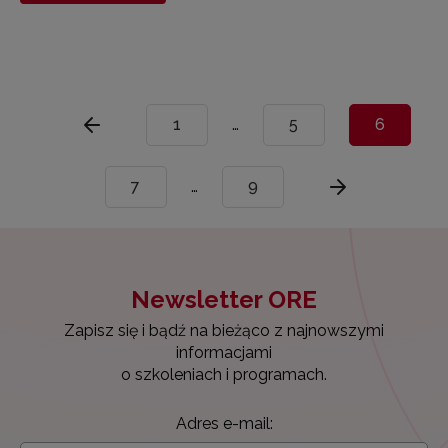
1
…
5
6
7
…
9
Newsletter ORE
Zapisz się i bądź na bieżąco z najnowszymi
informacjami
o szkoleniach i programach.
Adres e-mail: