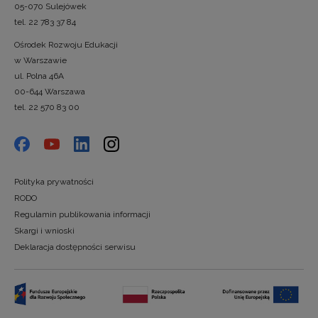
05-070 Sulejówek
tel. 22 783 37 84
Ośrodek Rozwoju Edukacji
w Warszawie
ul. Polna 46A
00-644 Warszawa
tel. 22 570 83 00
Polityka prywatności
RODO
Regulamin publikowania informacji
Skargi i wnioski
Deklaracja dostępności serwisu