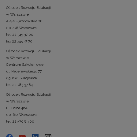
Ośrodek Rozwoju Edukacji
w Warszawie
Aleje Ujazdowskie 28
00-478 Warszawa
tel. 22 345 37 00
fax 22 345 37 70
Ośrodek Rozwoju Edukacji
w Warszawie
Centrum Szkoleniowe
ul. Paderewskiego 77
05-070 Sulejówek
tel. 22 783 37 84
Ośrodek Rozwoju Edukacji
w Warszawie
ul. Polna 46A
00-644 Warszawa
tel. 22 570 83 00