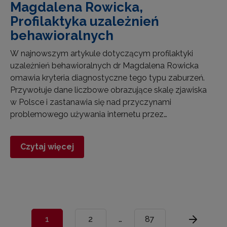
Magdalena Rowicka,
Profilaktyka uzależnień
behawioralnych
W najnowszym artykule dotyczącym profilaktyki
uzależnień behawioralnych dr Magdalena Rowicka
omawia kryteria diagnostyczne tego typu zaburzeń.
Przywołuje dane liczbowe obrazujące skalę zjawiska
w Polsce i zastanawia się nad przyczynami
problemowego używania internetu przez…
Czytaj więcej
1
2
…
87