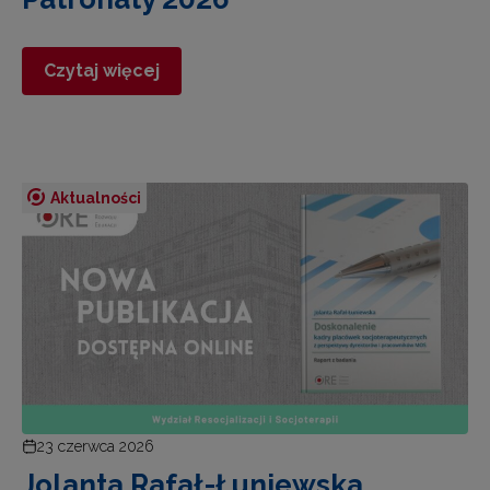
Czytaj więcej
Aktualności
23 czerwca 2026
Jolanta Rafał-Łuniewska