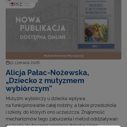
22 czerwca 2026
Alicja Pałac-Nożewska,
„Dziecko z mutyzmem
wybiórczym”
Mutyzm wybiórczy u dziecka wpływa
na funkcjonowanie całej rodziny, a także przedszkola
i szkoły, do których ono uczęszcza. Znajomość
mechanizmów tego zaburzenia i metod oddziaływań
pozwala skuteczniej wspierać dziecko i jego