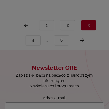
1
2
3
4
…
8
Newsletter ORE
Zapisz się i bądź na bieżąco z najnowszymi
informacjami
o szkoleniach i programach.
Adres e-mail: