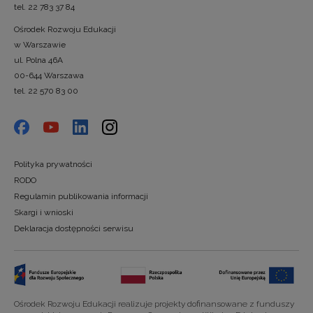
tel. 22 783 37 84
Ośrodek Rozwoju Edukacji
w Warszawie
ul. Polna 46A
00-644 Warszawa
tel. 22 570 83 00
Polityka prywatności
RODO
Regulamin publikowania informacji
Skargi i wnioski
Deklaracja dostępności serwisu
Ośrodek Rozwoju Edukacji realizuje projekty dofinansowane z funduszy