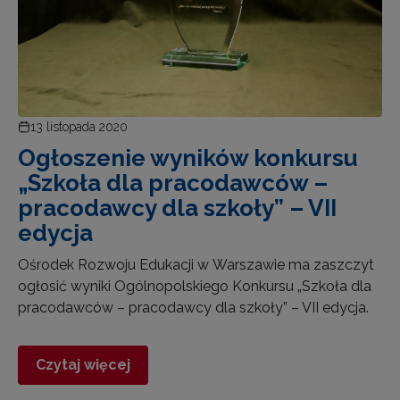
13 listopada 2020
Ogłoszenie wyników konkursu
„Szkoła dla pracodawców –
pracodawcy dla szkoły” – VII
edycja
Ośrodek Rozwoju Edukacji w Warszawie ma zaszczyt
ogłosić wyniki Ogólnopolskiego Konkursu „Szkoła dla
pracodawców – pracodawcy dla szkoły” – VII edycja.
Czytaj więcej