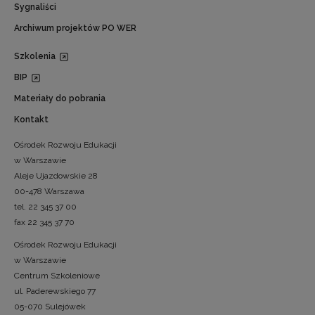
Sygnaliści
Archiwum projektów PO WER
Szkolenia
BIP
Materiały do pobrania
Kontakt
Ośrodek Rozwoju Edukacji
w Warszawie
Aleje Ujazdowskie 28
00-478 Warszawa
tel. 22 345 37 00
fax 22 345 37 70
Ośrodek Rozwoju Edukacji
w Warszawie
Centrum Szkoleniowe
ul. Paderewskiego 77
05-070 Sulejówek