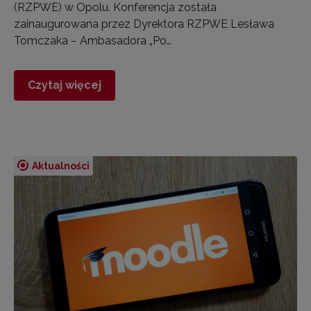
(RZPWE) w Opolu. Konferencja została
zainaugurowana przez Dyrektora RZPWE Lesława
Tomczaka − Ambasadora „Po…
Czytaj więcej
Aktualności