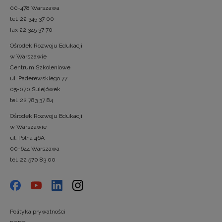
00-478 Warszawa
tel. 22 345 37 00
fax 22 345 37 70
Ośrodek Rozwoju Edukacji
w Warszawie
Centrum Szkoleniowe
ul. Paderewskiego 77
05-070 Sulejówek
tel. 22 783 37 84
Ośrodek Rozwoju Edukacji
w Warszawie
ul. Polna 46A
00-644 Warszawa
tel. 22 570 83 00
Polityka prywatności