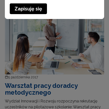
Zapisuję się
Aktualności
5 października 2017
Warsztat pracy doradcy
metodycznego
Wydział Innowacji i Rozwoju rozpoczyna rekrutację
uczestników na pilotażowe szkolenie: Warsztat pracy