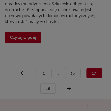
doradcy metodycznego. Szkolenie odbędzie się
w dniach 4–6 listopada 2017 r., adresowane jest
do nowo powołanych doradców metodycznych,
których staż pracy w charakt…
Czytaj więcej
1
…
16
17
18