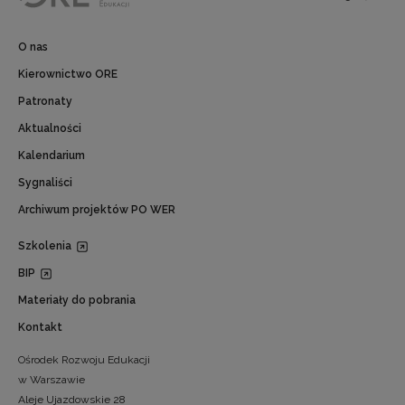
O nas
Kierownictwo ORE
Patronaty
Aktualności
Kalendarium
Sygnaliści
Archiwum projektów PO WER
Szkolenia
BIP
Materiały do pobrania
Kontakt
Ośrodek Rozwoju Edukacji
w Warszawie
Aleje Ujazdowskie 28