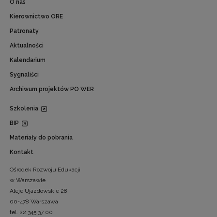
O nas
Kierownictwo ORE
Patronaty
Aktualności
Kalendarium
Sygnaliści
Archiwum projektów PO WER
Szkolenia
BIP
Materiały do pobrania
Kontakt
Ośrodek Rozwoju Edukacji
w Warszawie
Aleje Ujazdowskie 28
00-478 Warszawa
tel. 22 345 37 00