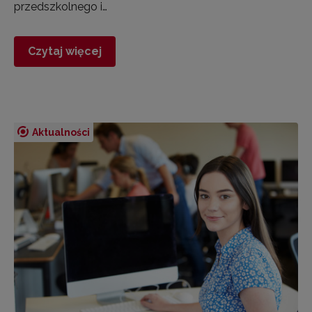
przedszkolnego i…
Czytaj więcej
Aktualności