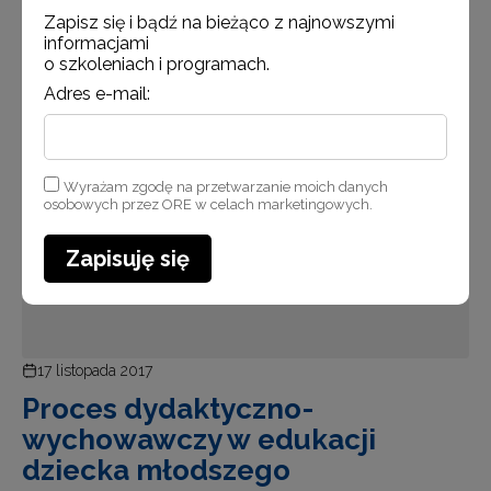
Zapisz się i bądź na bieżąco z najnowszymi
informacjami
o szkoleniach i programach.
Adres e-mail:
Aktualności
Wyrażam zgodę na przetwarzanie moich danych
osobowych przez ORE w celach marketingowych.
Zapisuję się
17 listopada 2017
Proces dydaktyczno-
wychowawczy w edukacji
dziecka młodszego