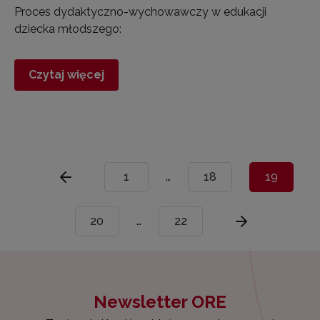
Proces dydaktyczno-wychowawczy w edukacji
dziecka młodszego:
Czytaj więcej
1
…
18
19
20
…
22
Newsletter ORE