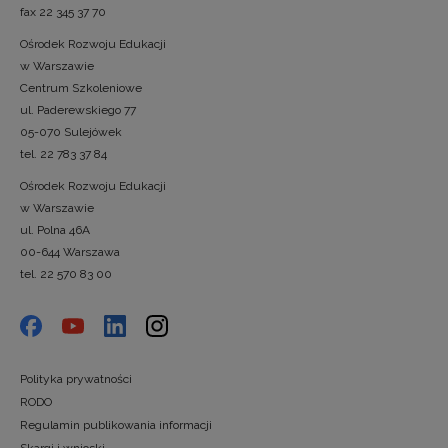
fax 22 345 37 70
Ośrodek Rozwoju Edukacji
w Warszawie
Centrum Szkoleniowe
ul. Paderewskiego 77
05-070 Sulejówek
tel. 22 783 37 84
Ośrodek Rozwoju Edukacji
w Warszawie
ul. Polna 46A
00-644 Warszawa
tel. 22 570 83 00
Polityka prywatności
RODO
Regulamin publikowania informacji