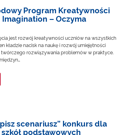
odowy Program Kreatywności
n Imagination – Oczyma
cia jest rozwój kreatywności uczniów na wszystkich
n kładzie nacisk na naukę i rozwój umiejętności
e twórczego rozwiązywania problemów w praktyce.
 międzyn…
pisz scenariusz” konkurs dla
i szkół podstawowych