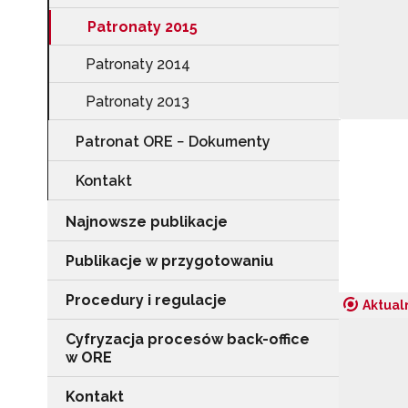
Patronaty 2015
Patronaty 2014
Patronaty 2013
Patronat ORE − Dokumenty
Kontakt
Najnowsze publikacje
Publikacje w przygotowaniu
Procedury i regulacje
Aktual
Cyfryzacja procesów back-office
w ORE
Kontakt