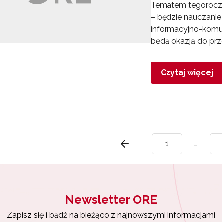
Tematem tegoroczne
– będzie nauczani
informacyjno-komun
będą okazją do prze
Czytaj więcej
1
…
Newsletter ORE
Zapisz się i bądź na bieżąco z najnowszymi informacjami