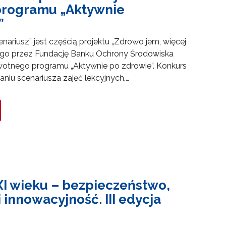
programu „Aktywnie
”
nariusz” jest częścią projektu „Zdrowo jem, więcej
o przez Fundację Banku Ochrony Środowiska
otnego programu „Aktywnie po zdrowie”. Konkurs
niu scenariusza zajęć lekcyjnych,…
XI wieku – bezpieczeństwo,
 innowacyjność. III edycja
i