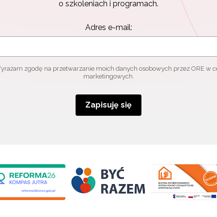
o szkoleniach i programach.
Adres e-mail:
yrażam zgodę na przetwarzanie moich danych osobowych przez ORE w c
marketingowych.
Zapisuję się