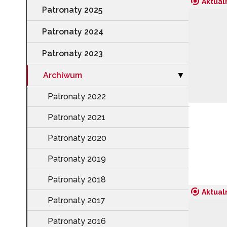
Aktual
Patronaty 2025
Patronaty 2024
Patronaty 2023
Archiwum
Zwiń sekcję "A
▶
Patronaty 2022
Patronaty 2021
Patronaty 2020
Patronaty 2019
Patronaty 2018
Aktual
Patronaty 2017
Patronaty 2016