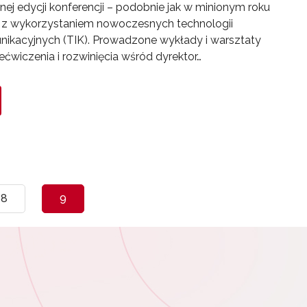
j edycji konferencji – podobnie jak w minionym roku
e z wykorzystaniem nowoczesnych technologii
ikacyjnych (TIK). Prowadzone wykłady i warsztaty
ćwiczenia i rozwinięcia wśród dyrektor…
8
9