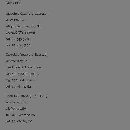
Kontakt
Ośrodek Rozwoju Edukacji
w Warszawie
Aleje Ujazdowskie 28
00-478 Warszawa
tel. 22 345 37 00
fax 22 345 37 70
Ośrodek Rozwoju Edukacji
w Warszawie
Centrum Szkoleniowe
ul. Paderewskiego 77
05-070 Sulejówek
tel. 22 783 37 84
Ośrodek Rozwoju Edukacji
w Warszawie
ul. Polna 46A
00-644 Warszawa
tel. 22 570 83 00