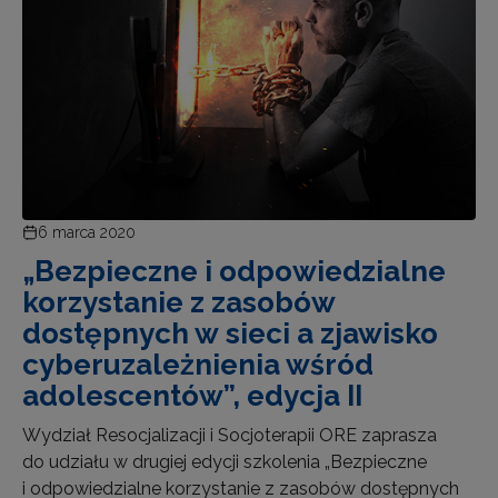
6 marca 2020
„Bezpieczne i odpowiedzialne
korzystanie z zasobów
dostępnych w sieci a zjawisko
cyberuzależnienia wśród
adolescentów”, edycja II
Wydział Resocjalizacji i Socjoterapii ORE zaprasza
do udziału w drugiej edycji szkolenia „Bezpieczne
i odpowiedzialne korzystanie z zasobów dostępnych