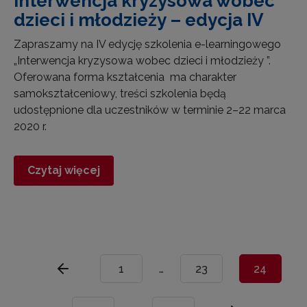
Interwencja kryzysowa wobec
dzieci i młodzieży – edycja IV
Zapraszamy na IV edycję szkolenia e-learningowego
„Interwencja kryzysowa wobec dzieci i młodzieży ”.
Oferowana forma kształcenia ma charakter
samokształceniowy, treści szkolenia będą
udostępnione dla uczestników w terminie 2–22 marca
2020 r.
Czytaj więcej
1
…
23
24