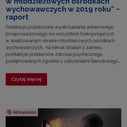
w młodzieżowych ośrodkach
wychowawczych w 2019 roku” −
raport
Publikacja przedstawia wyniki badania ankietowego,
przeprowadzonego we wszystkich funkcjonujących
w analizowanym okresie młodzieżowych ośrodkach
wychowawczych, na temat działań z zakresu
profilaktyki problemów zdrowia psychicznego,
podejmowanych zgodnie z założeniami Narodowego…
Czytaj więcej
Aktualności