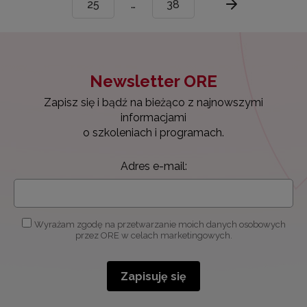
25
…
38
Newsletter ORE
Zapisz się i bądź na bieżąco z najnowszymi
informacjami
o szkoleniach i programach.
Adres e-mail:
Wyrażam zgodę na przetwarzanie moich danych osobowych
przez ORE w celach marketingowych.
Zapisuję się