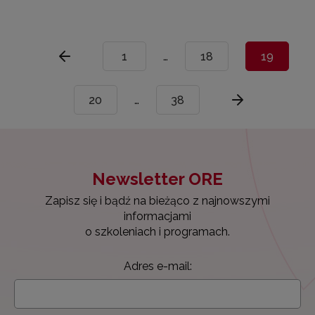
1
…
18
19
20
…
38
Newsletter ORE
Zapisz się i bądź na bieżąco z najnowszymi
informacjami
o szkoleniach i programach.
Adres e-mail: