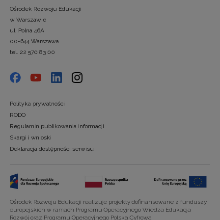
Ośrodek Rozwoju Edukacji
w Warszawie
ul. Polna 46A
00-644 Warszawa
tel. 22 570 83 00
Polityka prywatności
RODO
Regulamin publikowania informacji
Skargi i wnioski
Deklaracja dostępności serwisu
Ośrodek Rozwoju Edukacji realizuje projekty dofinansowane z funduszy
europejskich w ramach Programu Operacyjnego Wiedza Edukacja
Rozwój oraz Programu Operacyjnego Polska Cyfrowa