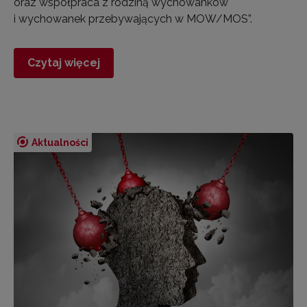
oraz współpraca z rodziną wychowanków
i wychowanek przebywających w MOW/MOS”.
Czytaj więcej
Aktualności