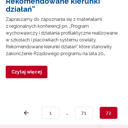
Rekomendowane kierunki
działań”
Zapraszamy do zapoznania się z materiałami
z regionalnych konferencji pn. „Program
wychowawczy i działania profilaktyczne realizowane
w szkołach i placówkach systemu oświaty.
Rekomendowane kierunki działań”, które stanowiły
zakończenie Rządowego programu na lata 20…
Czytaj więcej
1
…
71
72