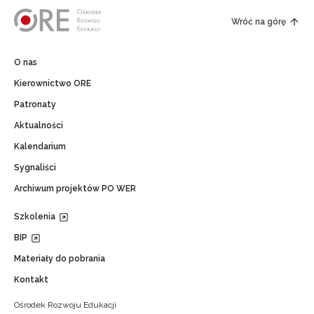
Wróć na górę
O nas
Kierownictwo ORE
Patronaty
Aktualności
Kalendarium
Sygnaliści
Archiwum projektów PO WER
Szkolenia
BIP
Materiały do pobrania
Kontakt
Ośrodek Rozwoju Edukacji