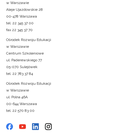
w Warszawie
Aleje Ujazdowskie 28
00-478 Warszawa
tel. 22 345 37 00
fax 22 345 37 70
Ośrodek Rozwoju Edukacji
w Warszawie
Centrum Szkoleniowe
ul. Paderewskiego 77
05-070 Sulejówek
tel. 22 783 37 84
Ośrodek Rozwoju Edukacji
w Warszawie
ul. Polna 46A
00-644 Warszawa
tel. 22 570 83 00