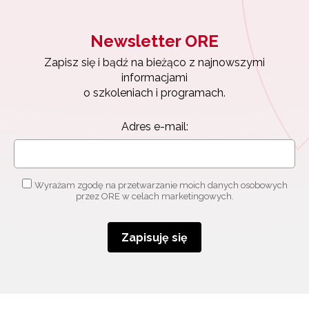
Newsletter ORE
Zapisz się i bądź na bieżąco z najnowszymi
informacjami
o szkoleniach i programach.
Adres e-mail:
Wyrażam zgodę na przetwarzanie moich danych osobowych
przez ORE w celach marketingowych.
Zapisuję się