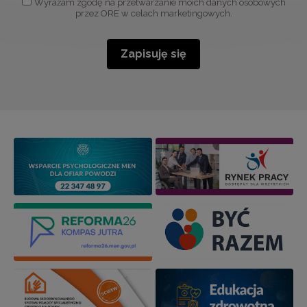
Wyrażam zgodę na przetwarzanie moich danych osobowych
przez ORE w celach marketingowych.
Zapisuję się