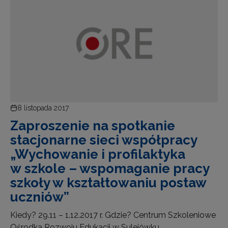
8 listopada 2017
Zaproszenie na spotkanie
stacjonarne sieci współpracy
„Wychowanie i profilaktyka
w szkole – wspomaganie pracy
szkoły w kształtowaniu postaw
uczniów”
Kiedy? 29.11 – 1.12.2017 r. Gdzie? Centrum Szkoleniowe
Ośrodka Rozwoju Edukacji w Sulejówku,