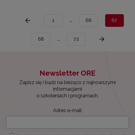
1
…
66
67
68
…
72
Newsletter ORE
Zapisz się i bądź na bieżąco z najnowszymi
informacjami
o szkoleniach i programach.
Adres e-mail: