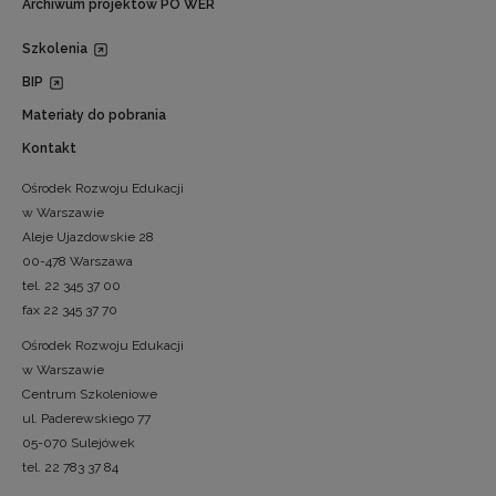
Archiwum projektów PO WER
Szkolenia
BIP
Materiały do pobrania
Kontakt
Ośrodek Rozwoju Edukacji
w Warszawie
Aleje Ujazdowskie 28
00-478 Warszawa
tel. 22 345 37 00
fax 22 345 37 70
Ośrodek Rozwoju Edukacji
w Warszawie
Centrum Szkoleniowe
ul. Paderewskiego 77
05-070 Sulejówek
tel. 22 783 37 84