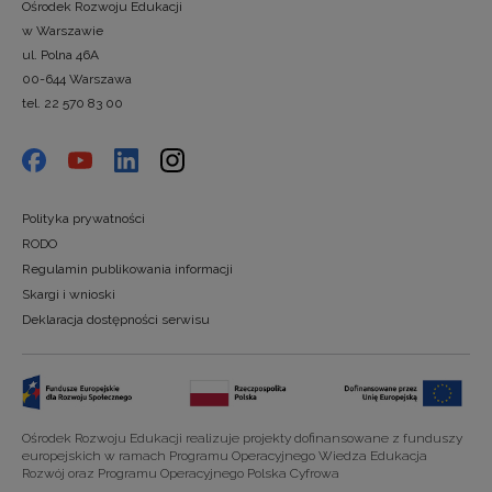
Ośrodek Rozwoju Edukacji
w Warszawie
ul. Polna 46A
00-644 Warszawa
tel. 22 570 83 00
Polityka prywatności
RODO
Regulamin publikowania informacji
Skargi i wnioski
Deklaracja dostępności serwisu
Ośrodek Rozwoju Edukacji realizuje projekty dofinansowane z funduszy
europejskich w ramach Programu Operacyjnego Wiedza Edukacja
Rozwój oraz Programu Operacyjnego Polska Cyfrowa