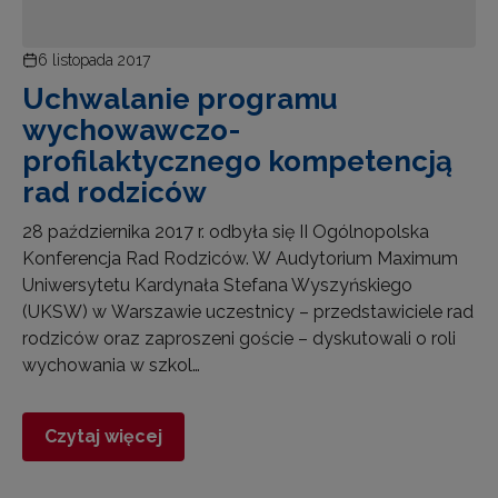
6 listopada 2017
Uchwalanie programu
wychowawczo-
profilaktycznego kompetencją
rad rodziców
28 października 2017 r. odbyła się II Ogólnopolska
Konferencja Rad Rodziców. W Audytorium Maximum
Uniwersytetu Kardynała Stefana Wyszyńskiego
(UKSW) w Warszawie uczestnicy – przedstawiciele rad
rodziców oraz zaproszeni goście – dyskutowali o roli
wychowania w szkol…
Czytaj więcej