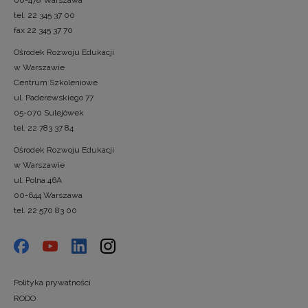
tel. 22 345 37 00
fax 22 345 37 70
Ośrodek Rozwoju Edukacji
w Warszawie
Centrum Szkoleniowe
ul. Paderewskiego 77
05-070 Sulejówek
tel. 22 783 37 84
Ośrodek Rozwoju Edukacji
w Warszawie
ul. Polna 46A
00-644 Warszawa
tel. 22 570 83 00
Polityka prywatności
RODO