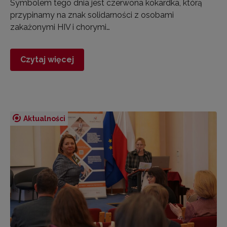
Symbolem tego dnia jest czerwona kokardka, którą
przypinamy na znak solidarności z osobami
zakażonymi HIV i chorymi…
Czytaj więcej
Aktualności