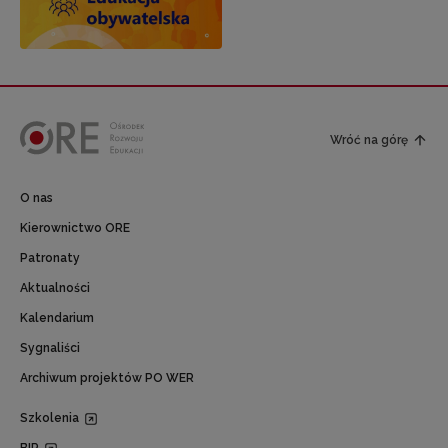
Wróć na górę
O nas
Kierownictwo ORE
Patronaty
Aktualności
Kalendarium
Sygnaliści
Archiwum projektów PO WER
Szkolenia
BIP