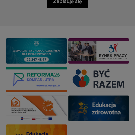
Zapisuję się