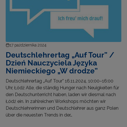
17 października 2024
Deutschlehrertag „Auf Tour” /
Dzień Nauczyciela Języka
Niemieckiego „W drodze”
Deutschlehrertag „Auf Tour” 16.11.2024, 10:00–16:00
Uhr, Łódź Alle, die ständig Hunger nach Neuigkeiten für
den Deutschunterricht haben, laden wir diesmal nach
Łódź ein. In zahlreichen Workshops möchten wir
Deutschlehrerinnen und Deutschlehrer aus ganz Polen
über die neuesten Trends in der…