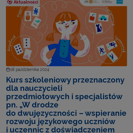
Aktualności
18 października 2024
Kurs szkoleniowy przeznaczony
dla nauczycieli
przedmiotowych i specjalistów
pn. „W drodze
do dwujęzyczności – wspieranie
rozwoju językowego uczniów
i uczennic z doświadczeniem