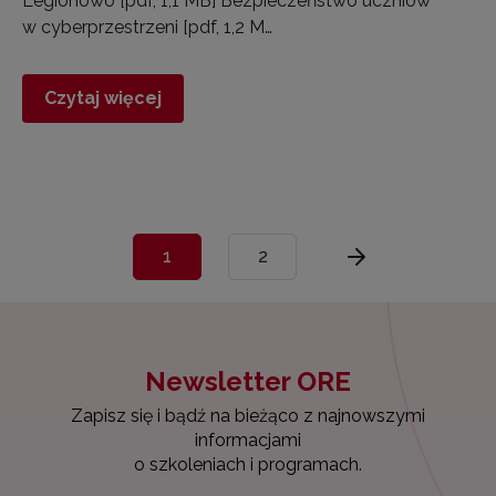
Legionowo [pdf, 1,1 MB] Bezpieczeństwo uczniów
w cyberprzestrzeni [pdf, 1,2 M…
Czytaj więcej
1
2
Newsletter ORE
Zapisz się i bądź na bieżąco z najnowszymi
informacjami
o szkoleniach i programach.