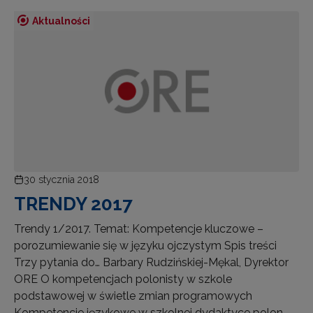
Aktualności
30 stycznia 2018
TRENDY 2017
Trendy 1/2017. Temat: Kompetencje kluczowe –
porozumiewanie się w języku ojczystym Spis treści
Trzy pytania do… Barbary Rudzińskiej-Mękal, Dyrektor
ORE O kompetencjach polonisty w szkole
podstawowej w świetle zmian programowych
Kompetencje językowe w szkolnej dydaktyce polon…