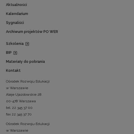
Aktualności
Kalendarium
Sygnaliści
Archiwum projektów PO WER
Szkolenia
BIP
Materiały do pobrania
Kontakt
Ośrodek Rozwoju Edukacji
w Warszawie
Aleje Ujazdowskie 28
00-478 Warszawa
tel. 22 345 37 00
fax 22 345 37 70
Ośrodek Rozwoju Edukacji
w Warszawie