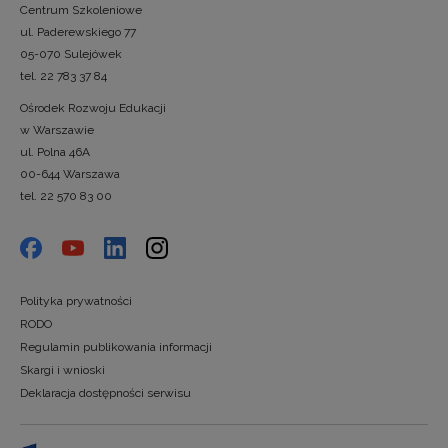
Centrum Szkoleniowe
ul. Paderewskiego 77
05-070 Sulejówek
tel. 22 783 37 84
Ośrodek Rozwoju Edukacji
w Warszawie
ul. Polna 46A
00-644 Warszawa
tel. 22 570 83 00
Polityka prywatności
RODO
Regulamin publikowania informacji
Skargi i wnioski
Deklaracja dostępności serwisu