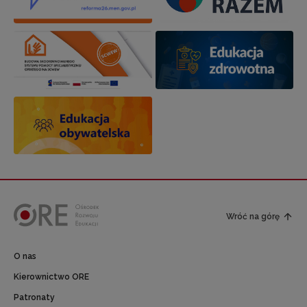
Wróć na górę
O nas
Kierownictwo ORE
Patronaty