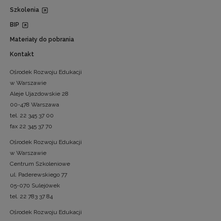
Szkolenia
BIP
Materiały do pobrania
Kontakt
Ośrodek Rozwoju Edukacji
w Warszawie
Aleje Ujazdowskie 28
00-478 Warszawa
tel. 22 345 37 00
fax 22 345 37 70
Ośrodek Rozwoju Edukacji
w Warszawie
Centrum Szkoleniowe
ul. Paderewskiego 77
05-070 Sulejówek
tel. 22 783 37 84
Ośrodek Rozwoju Edukacji