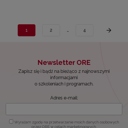
1
2
…
4
Newsletter ORE
Zapisz się i bądź na bieżąco z najnowszymi
informacjami
o szkoleniach i programach.
Adres e-mail:
Wyrażam zgodę na przetwarzanie moich danych osobowych
przez ORE w celach marketingowych.