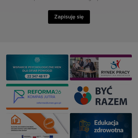
Zapisuję się