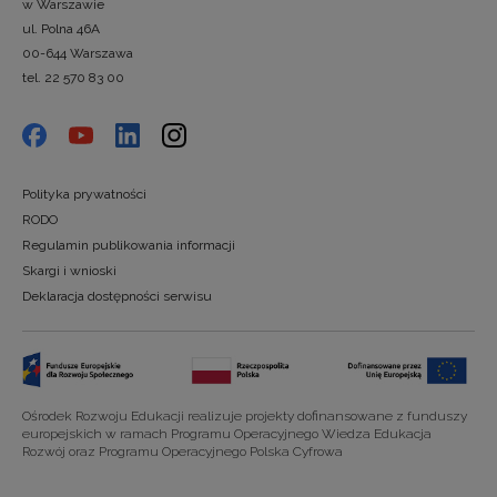
w Warszawie
ul. Polna 46A
00-644 Warszawa
tel. 22 570 83 00
Polityka prywatności
RODO
Regulamin publikowania informacji
Skargi i wnioski
Deklaracja dostępności serwisu
Ośrodek Rozwoju Edukacji realizuje projekty dofinansowane z funduszy
europejskich w ramach Programu Operacyjnego Wiedza Edukacja
Rozwój oraz Programu Operacyjnego Polska Cyfrowa