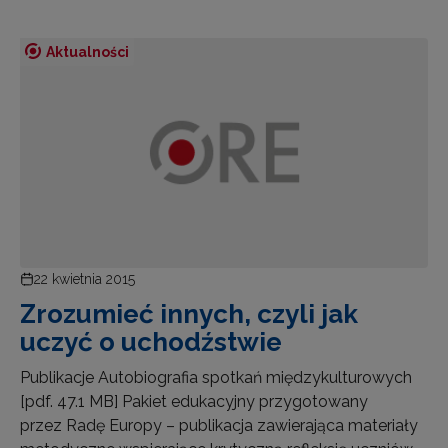
Aktualności
22 kwietnia 2015
Zrozumieć innych, czyli jak
uczyć o uchodźstwie
Publikacje Autobiografia spotkań międzykulturowych
[pdf. 47.1 MB] Pakiet edukacyjny przygotowany
przez Radę Europy – publikacja zawierająca materiały