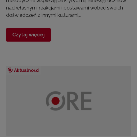
metodyczne wspierające krytyczną refleksję uczniów
nad własnymi reakcjami i postawami wobec swoich
doświadczeń z innymi kulturami,…
Czytaj więcej
Aktualności