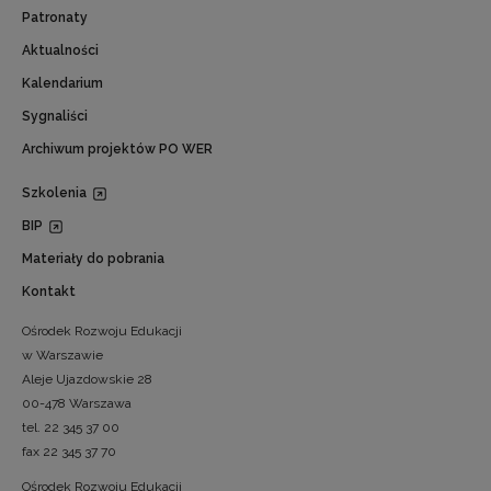
Patronaty
Aktualności
Kalendarium
Sygnaliści
Archiwum projektów PO WER
Szkolenia
BIP
Materiały do pobrania
Kontakt
Ośrodek Rozwoju Edukacji
w Warszawie
Aleje Ujazdowskie 28
00-478 Warszawa
tel. 22 345 37 00
fax 22 345 37 70
Ośrodek Rozwoju Edukacji