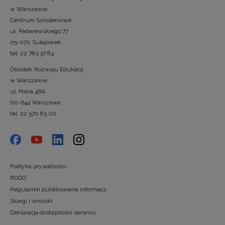
w Warszawie
Centrum Szkoleniowe
ul. Paderewskiego 77
05-070 Sulejówek
tel. 22 783 37 84
Ośrodek Rozwoju Edukacji
w Warszawie
ul. Polna 46A
00-644 Warszawa
tel. 22 570 83 00
Polityka prywatności
RODO
Regulamin publikowania informacji
Skargi i wnioski
Deklaracja dostępności serwisu