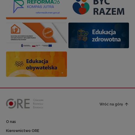
Wróć na górę
O nas
Kierownictwo ORE