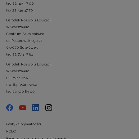
tel. 22 345 37 00
fax 22 345 37 70
Ośrodek Rozwoju Edukacji
w Warszawie
Centrum Szkoleniowe
ul. Paderewskiego 77
05-070 Sulejówek
tel. 22 783 37 84
Ośrodek Rozwoju Edukacji
w Warszawie
ul. Polna 46A
00-644 Warszawa
tel. 22 570 83 00
Polityka prywatności
RODO
Regulamin publikowania informacji