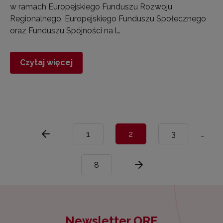
w ramach Europejskiego Funduszu Rozwoju
Regionalnego, Europejskiego Funduszu Społecznego
oraz Funduszu Spójności na l…
Czytaj więcej
1
2
3
…
8
Newsletter ORE