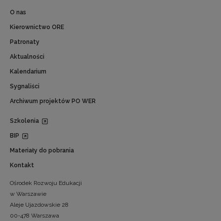
O nas
Kierownictwo ORE
Patronaty
Aktualności
Kalendarium
Sygnaliści
Archiwum projektów PO WER
Szkolenia
BIP
Materiały do pobrania
Kontakt
Ośrodek Rozwoju Edukacji
w Warszawie
Aleje Ujazdowskie 28
00-478 Warszawa