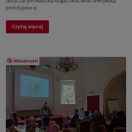
dotyczącym realizacji etapu tworzenia i weryfikacji
prototypów e…
Czytaj więcej
Aktualności