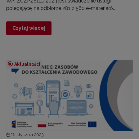
WA-ZUZP.2611.3.2023 jest świadczenie usługi
polegającej na odbiorze 281 z 560 e-materiałó…
Czytaj więcej
Aktualności
26 stycznia 2023