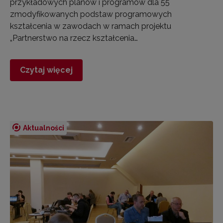
przykładowych planów i programów dla 55
zmodyfikowanych podstaw programowych
kształcenia w zawodach w ramach projektu
„Partnerstwo na rzecz kształcenia…
Czytaj więcej
Aktualności