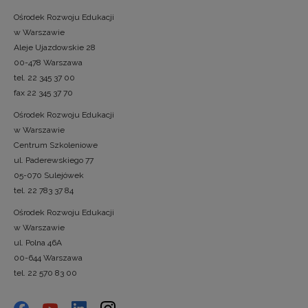
Ośrodek Rozwoju Edukacji
w Warszawie
Aleje Ujazdowskie 28
00-478 Warszawa
tel. 22 345 37 00
fax 22 345 37 70
Ośrodek Rozwoju Edukacji
w Warszawie
Centrum Szkoleniowe
ul. Paderewskiego 77
05-070 Sulejówek
tel. 22 783 37 84
Ośrodek Rozwoju Edukacji
w Warszawie
ul. Polna 46A
00-644 Warszawa
tel. 22 570 83 00