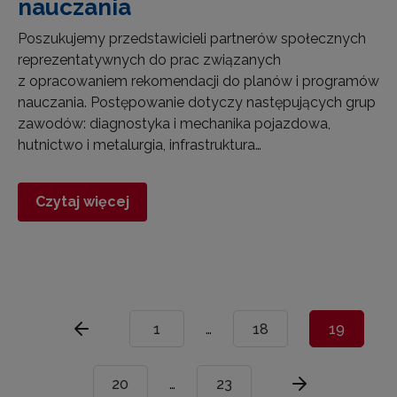
nauczania
Poszukujemy przedstawicieli partnerów społecznych
reprezentatywnych do prac związanych
z opracowaniem rekomendacji do planów i programów
nauczania. Postępowanie dotyczy następujących grup
zawodów: diagnostyka i mechanika pojazdowa,
hutnictwo i metalurgia, infrastruktura…
Czytaj więcej
1
…
18
19
20
…
23