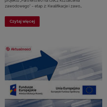
projektu „Partnerstwo na rzecz kształcenia
zawodowego” – etap 2: Kwalifikacje i zawo…
Czytaj więcej
Aktualności