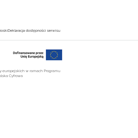
ioski
Deklaracja dostępności serwisu
zy europejskich w ramach Programu
olska Cyfrowa