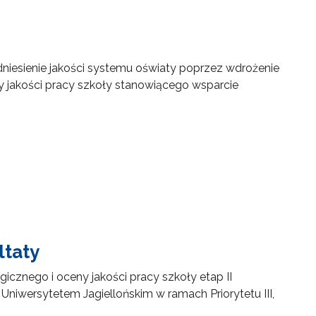
podniesienie jakości systemu oświaty poprzez wdrożenie
jakości pracy szkoły stanowiącego wsparcie
ltaty
znego i oceny jakości pracy szkoły etap II
Uniwersytetem Jagiellońskim w ramach Priorytetu III,