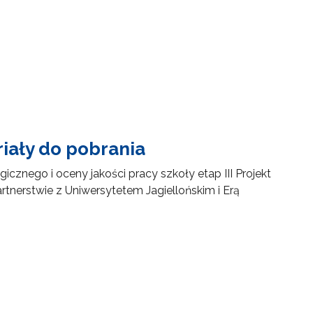
riały do pobrania
nego i oceny jakości pracy szkoły etap III Projekt
nerstwie z Uniwersytetem Jagiellońskim i Erą