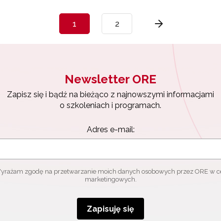
1
2
Newsletter ORE
Zapisz się i bądź na bieżąco z najnowszymi informacjami
o szkoleniach i programach.
Adres e-mail:
yrażam zgodę na przetwarzanie moich danych osobowych przez ORE w c
marketingowych.
Zapisuję się