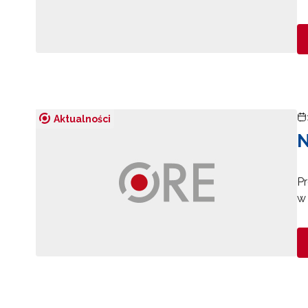
Aktualności
N
P
Pr
w 