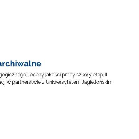
archiwalne
cznego i oceny jakości pracy szkoły etap II
i w partnerstwie z Uniwersytetem Jagiellońskim,