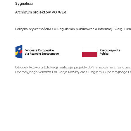
Sygnaliści
Archiwum projektów PO WER
Polityka prywatności
RODO
Regulamin publikowania informacji
Skargi i wn
Ośrodek Rozwoju Edukacji realizuje projekty dofinansowane z fundus
Operacyjnego Wiedza Edukacja Rozwój oraz Programu Operacyjnego P