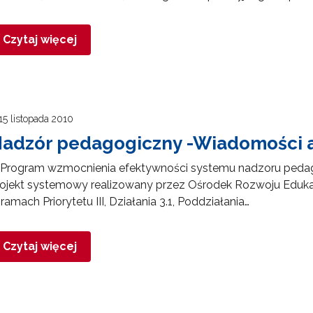
Czytaj więcej
15 listopada 2010
adzór pedagogiczny -Wiadomości 
rogram wzmocnienia efektywności systemu nadzoru pedagogi
ojekt systemowy realizowany przez Ośrodek Rozwoju Edukacj
ramach Priorytetu III, Działania 3.1, Poddziałania…
Czytaj więcej