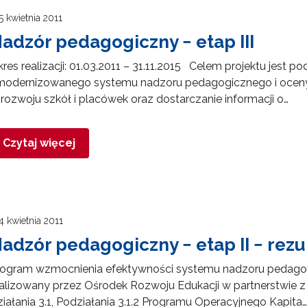
5 kwietnia 2011
adzór pedagogiczny − etap III
res realizacji: 01.03.2011 – 31.11.2015 Celem projektu jest 
modernizowanego systemu nadzoru pedagogicznego i oceny 
rozwoju szkół i placówek oraz dostarczanie informacji o…
Czytaj więcej
4 kwietnia 2011
adzór pedagogiczny − etap II − rezu
ogram wzmocnienia efektywności systemu nadzoru pedagogic
alizowany przez Ośrodek Rozwoju Edukacji w partnerstwie z 
iałania 3.1, Podziałania 3.1.2 Programu Operacyjnego Kapita…