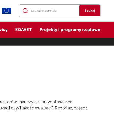
Szukaj
wisy
EQAVET
Projekty i programy rządowe
rektorów i nauczycieli przygotowujące
cji czy/i jakość ewaluacji”. Reportaż, część 1