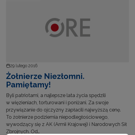
29 lutego 2016
Żołnierze Niezłomni.
Pamiętamy!
Byli patriotami, a najlepsze lata życia spędzili
w więzieniach, torturowani i poniżani. Za swoje
przywiązanie do ojczyzny zapłacili najwyższą cenę.
To żołnierze podziemia niepodległościowego,
wywodzący się z AK (Armii Krajowej) i Narodowych Sił
Zbrojnych. Od…