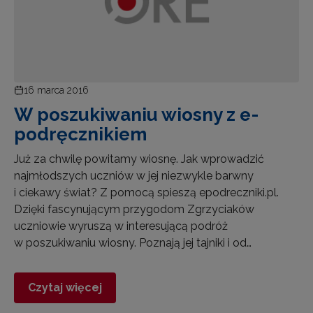
16 marca 2016
W poszukiwaniu wiosny z e-
podręcznikiem
Już za chwilę powitamy wiosnę. Jak wprowadzić
najmłodszych uczniów w jej niezwykle barwny
i ciekawy świat? Z pomocą spieszą epodreczniki.pl.
Dzięki fascynującym przygodom Zgrzyciaków
uczniowie wyruszą w interesującą podróż
w poszukiwaniu wiosny. Poznają jej tajniki i od…
Czytaj więcej