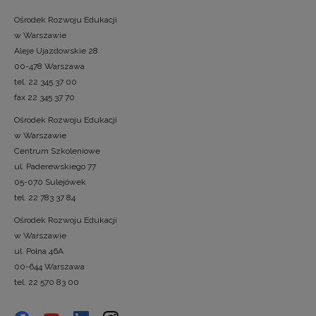
Ośrodek Rozwoju Edukacji
w Warszawie
Aleje Ujazdowskie 28
00-478 Warszawa
tel. 22 345 37 00
fax 22 345 37 70
Ośrodek Rozwoju Edukacji
w Warszawie
Centrum Szkoleniowe
ul. Paderewskiego 77
05-070 Sulejówek
tel. 22 783 37 84
Ośrodek Rozwoju Edukacji
w Warszawie
ul. Polna 46A
00-644 Warszawa
tel. 22 570 83 00