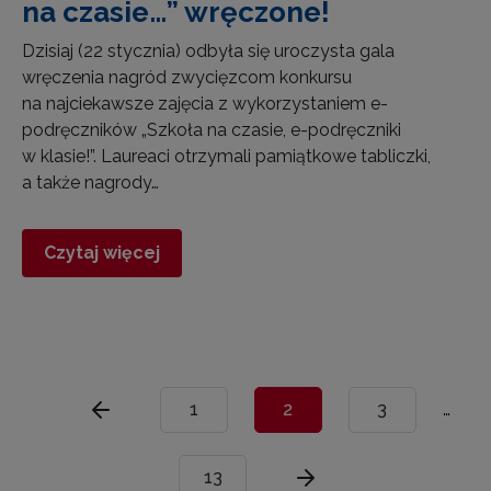
na czasie…” wręczone!
Dzisiaj (22 stycznia) odbyła się uroczysta gala
wręczenia nagród zwycięzcom konkursu
na najciekawsze zajęcia z wykorzystaniem e-
podręczników „Szkoła na czasie, e-podręczniki
w klasie!”. Laureaci otrzymali pamiątkowe tabliczki,
a także nagrody…
Czytaj więcej
1
2
3
…
13