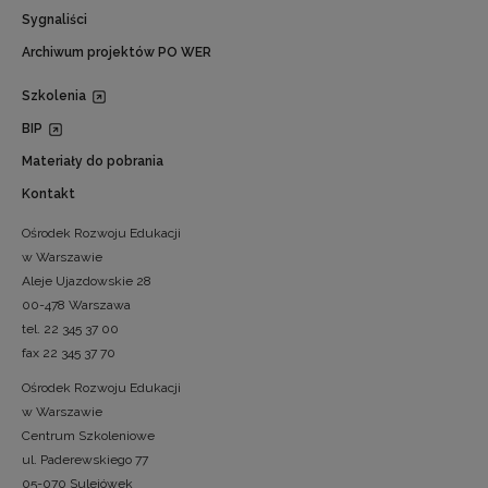
Sygnaliści
Archiwum projektów PO WER
Szkolenia
BIP
Materiały do pobrania
Kontakt
Ośrodek Rozwoju Edukacji
w Warszawie
Aleje Ujazdowskie 28
00-478 Warszawa
tel. 22 345 37 00
fax 22 345 37 70
Ośrodek Rozwoju Edukacji
w Warszawie
Centrum Szkoleniowe
ul. Paderewskiego 77
05-070 Sulejówek