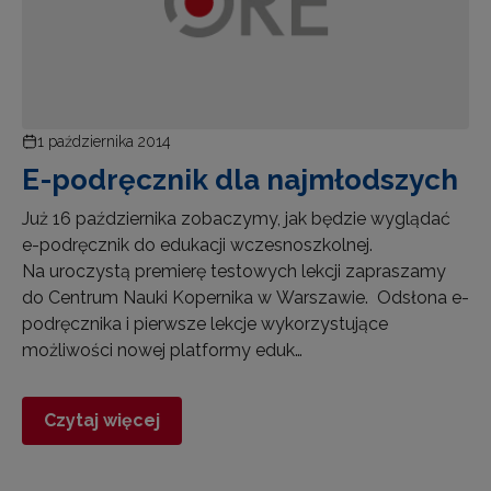
1 października 2014
E-podręcznik dla najmłodszych
Już 16 października zobaczymy, jak będzie wyglądać
e-podręcznik do edukacji wczesnoszkolnej.
Na uroczystą premierę testowych lekcji zapraszamy
do Centrum Nauki Kopernika w Warszawie. Odsłona e-
podręcznika i pierwsze lekcje wykorzystujące
możliwości nowej platformy eduk…
Czytaj więcej