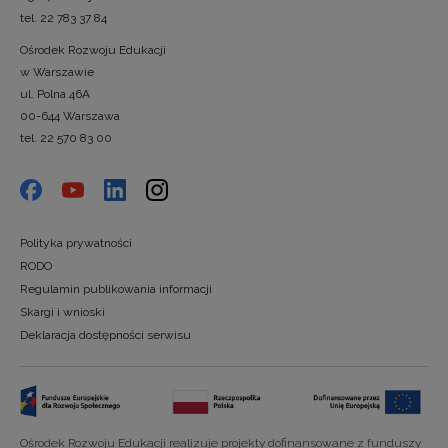
tel. 22 783 37 84
Ośrodek Rozwoju Edukacji
w Warszawie
ul. Polna 46A
00-644 Warszawa
tel. 22 570 83 00
Polityka prywatności
RODO
Regulamin publikowania informacji
Skargi i wnioski
Deklaracja dostępności serwisu
Ośrodek Rozwoju Edukacji realizuje projekty dofinansowane z funduszy