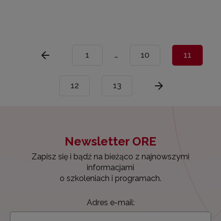
1
…
10
11
12
13
Newsletter ORE
Zapisz się i bądź na bieżąco z najnowszymi
informacjami
o szkoleniach i programach.
Adres e-mail: