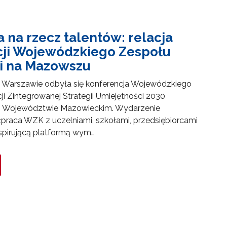
 na rzecz talentów: relacja
cji Wojewódzkiego Zespołu
i na Mazowszu
w Warszawie odbyła się konferencja Wojewódzkiego
i Zintegrowanej Strategii Umiejętności 2030
 Województwie Mazowieckim. Wydarzenie
raca WZK z uczelniami, szkołami, przedsiębiorcami
inspirującą platformą wym…