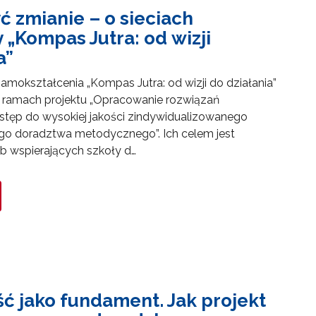
 zmianie – o sieciach
„Kompas Jutra: od wizji
a”
samokształcenia „Kompas Jutra: od wizji do działania”
 ramach projektu „Opracowanie rozwiązań
tęp do wysokiej jakości zindywidualizowanego
go doradztwa metodycznego”. Ich celem jest
b wspierających szkoły d…
ć jako fundament. Jak projekt