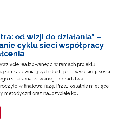
ra: od wizji do działania” –
ie cyklu sieci współpracy
ałcenia
ęwzięcie realizowanego w ramach projektu
ązań zapewniających dostęp do wysokiej jakości
ego i spersonalizowanego doradztwa
czyło w finałową fazę. Przez ostatnie miesiące
towo-językowego (CLIL)"
y metodyczni oraz nauczyciele ko…