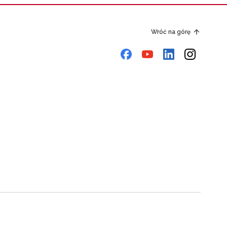
Wróć na górę