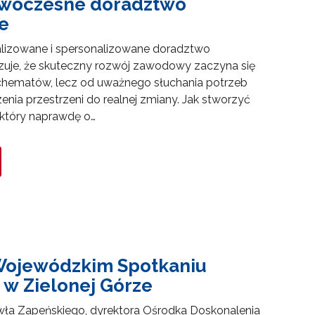
owoczesne doradztwo
e
alizowane i spersonalizowane doradztwo
uje, że skuteczny rozwój zawodowy zaczyna się
chematów, lecz od uważnego słuchania potrzeb
enia przestrzeni do realnej zmiany. Jak stworzyć
 który naprawdę o…
 Wojewódzkim Spotkaniu
 w Zielonej Górze
wła Zapeńskiego, dyrektora Ośrodka Doskonalenia