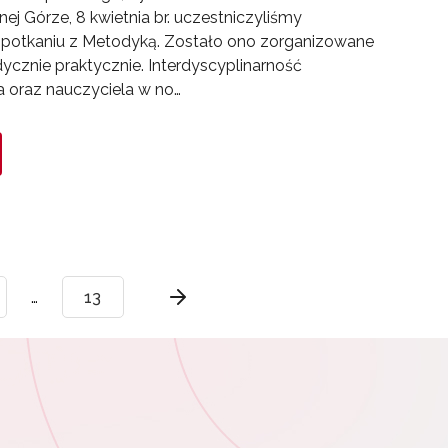
nej Górze, 8 kwietnia br. uczestniczyliśmy
potkaniu z Metodyką. Zostało ono zorganizowane
cznie praktycznie. Interdyscyplinarność
a oraz nauczyciela w no…
…
13