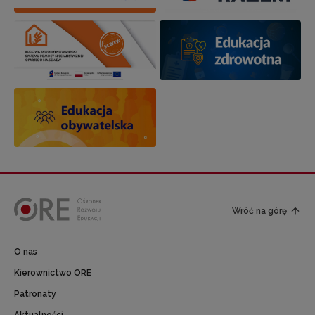
Wróć na górę
O nas
Kierownictwo ORE
Patronaty