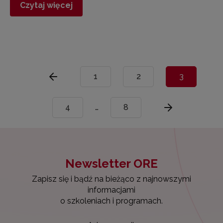
Czytaj więcej
1
2
3
4
…
8
Newsletter ORE
Zapisz się i bądź na bieżąco z najnowszymi
informacjami
o szkoleniach i programach.