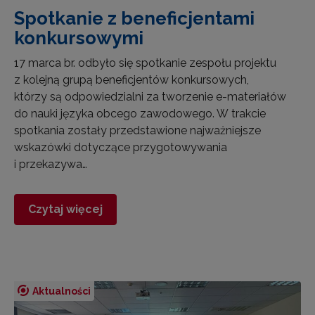
Spotkanie z beneficjentami
konkursowymi
17 marca br. odbyło się spotkanie zespołu projektu
z kolejną grupą beneficjentów konkursowych,
którzy są odpowiedzialni za tworzenie e-materiałów
do nauki języka obcego zawodowego. W trakcie
spotkania zostały przedstawione najważniejsze
wskazówki dotyczące przygotowywania
i przekazywa…
Czytaj więcej
Aktualności