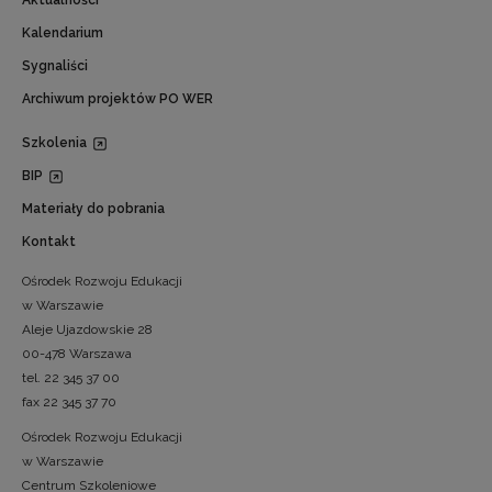
Aktualności
Kalendarium
Sygnaliści
Archiwum projektów PO WER
Szkolenia
BIP
Materiały do pobrania
Kontakt
Ośrodek Rozwoju Edukacji
w Warszawie
Aleje Ujazdowskie 28
00-478 Warszawa
tel. 22 345 37 00
fax 22 345 37 70
Ośrodek Rozwoju Edukacji
w Warszawie
Centrum Szkoleniowe