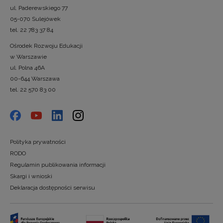
ul. Paderewskiego 77
05-070 Sulejówek
tel. 22 783 37 84
Ośrodek Rozwoju Edukacji
w Warszawie
ul. Polna 46A
00-644 Warszawa
tel. 22 570 83 00
Polityka prywatności
RODO
Regulamin publikowania informacji
Skargi i wnioski
Deklaracja dostępności serwisu