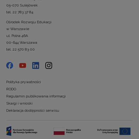
05-070 Sulejówek
tel. 22 783 37 84
Ośrodek Rozwoju Edukacji
w Warszawie
ul. Polna 46A
00-644 Warszawa
tel. 22 570 83 00
Polityka prywatności
RODO
Regulamin publikowania informacji
Skargi i wnioski
Deklaracja dostępności serwisu