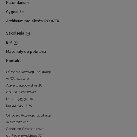
Kalendarium
Sygnaliści
Archiwum projektów PO WER
Szkolenia
BIP
Materiały do pobrania
Kontakt
Ośrodek Rozwoju Edukacji
w Warszawie
Aleje Ujazdowskie 28
00-478 Warszawa
tel. 22 345 37 00
fax 22 345 37 70
Ośrodek Rozwoju Edukacji
w Warszawie
Centrum Szkoleniowe
ul. Paderewskiego 77