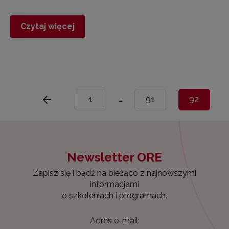
Czytaj więcej
1
…
91
92
Newsletter ORE
Zapisz się i bądź na bieżąco z najnowszymi
informacjami
o szkoleniach i programach.
Adres e-mail: