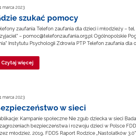
1 marca 2023
dzie szukać pomocy
lefony zaufania Telefon zaufania dla dzieci i młodzieży – te
zyjaciel” – pomoc@telefonzaufania.org.pl Ogólnopolskie Po
nia” Instytutu Psychologii Zdrowia PTP Telefon zaufania dla 
Czytaj więcej
1 marca 2023
ezpieczeństwo w sieci
blikacje: Kampanie społeczne Nie zgub dziecka w sieci Badania
zagrożeniach bezpieczeństwa i rozwoju dzieci w Polsce FD
zez młodzież. 2019. FDDS Raport Rodzice „Nastolatków 3.0