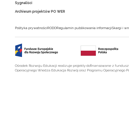
Sygnaliści
Archiwum projektów PO WER
Polityka prywatności
RODO
Regulamin publikowania informacji
Skargi i wn
Ośrodek Rozwoju Edukacji realizuje projekty dofinansowane z fundus
Operacyjnego Wiedza Edukacja Rozwój oraz Programu Operacyjnego P