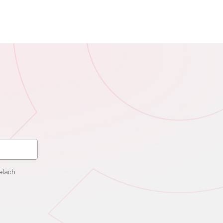
elach