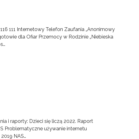
l. 116 111 Internetowy Telefon Zaufania „Anonimowy
gotowie dla Ofiar Przemocy w Rodzinie „Niebieska
os…
 i raporty: Dzieci się liczą 2022. Raport
DS Problematyczne używanie internetu
” 2019 NAS…