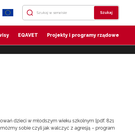
Szukaj
wisy
EQAVET
Projekty i programy rządowe
chowań dzieci w młodszym wieku szkolnym [pdf. 821
Pomóżmy sobie czyli jak walczyć z agresją – program