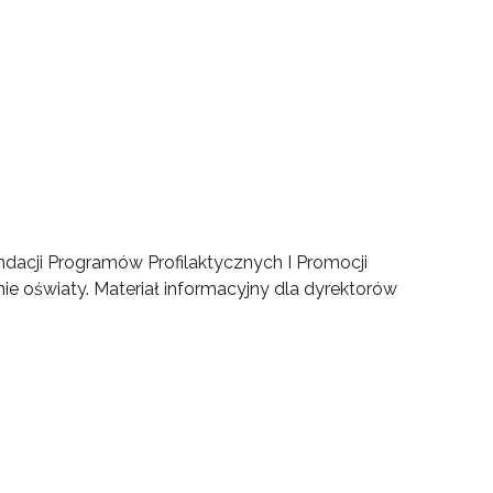
acji Programów Profilaktycznych I Promocji
e oświaty. Materiał informacyjny dla dyrektorów