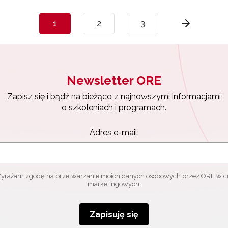
1
2
3
Newsletter ORE
Zapisz się i bądź na bieżąco z najnowszymi informacjami
o szkoleniach i programach.
Adres e-mail:
yrażam zgodę na przetwarzanie moich danych osobowych przez ORE w c
marketingowych.
Zapisuję się