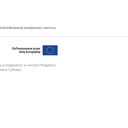
ioski
Deklaracja dostępności serwisu
zy europejskich w ramach Programu
olska Cyfrowa