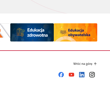
Wróć na górę