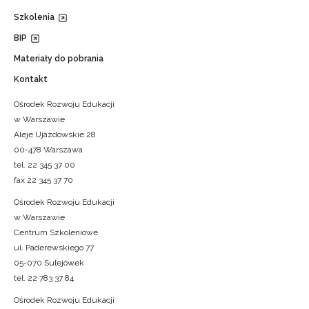
Szkolenia
BIP
Materiały do pobrania
Kontakt
Ośrodek Rozwoju Edukacji
w Warszawie
Aleje Ujazdowskie 28
00-478 Warszawa
tel. 22 345 37 00
fax 22 345 37 70
Ośrodek Rozwoju Edukacji
w Warszawie
Centrum Szkoleniowe
ul. Paderewskiego 77
05-070 Sulejówek
tel. 22 783 37 84
Ośrodek Rozwoju Edukacji