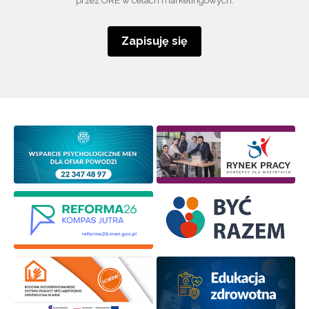
przez ORE w celach marketingowych.
Zapisuję się