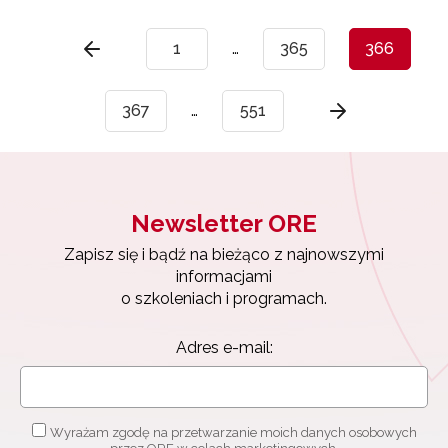
1
…
365
366
367
…
551
Newsletter ORE
Zapisz się i bądź na bieżąco z najnowszymi
informacjami
o szkoleniach i programach.
Adres e-mail:
Wyrażam zgodę na przetwarzanie moich danych osobowych