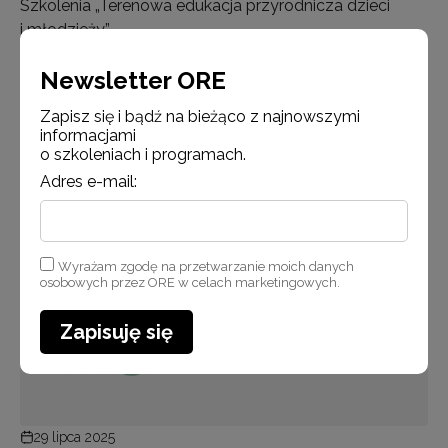
Szkolenia „Terenowa edukacja przyrodnicza dzieci
i młodzieży”
Newsletter ORE
Czytaj więcej
Zapisz się i bądź na bieżąco z najnowszymi
informacjami
o szkoleniach i programach.
Adres e-mail:
Aktualności
Wyrażam zgodę na przetwarzanie moich danych
osobowych przez ORE w celach marketingowych.
Zapisuję się
29 lipca 2025