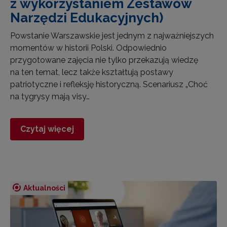
z wykorzystaniem Zestawów
Narzędzi Edukacyjnych)
Powstanie Warszawskie jest jednym z najważniejszych
momentów w historii Polski. Odpowiednio
przygotowane zajęcia nie tylko przekazują wiedzę
na ten temat, lecz także kształtują postawy
patriotyczne i refleksję historyczną. Scenariusz „Choć
na tygrysy mają visy…
Czytaj więcej
Aktualności