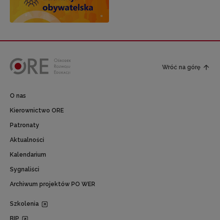
Wróć na górę
O nas
Kierownictwo ORE
Patronaty
Aktualności
Kalendarium
Sygnaliści
Archiwum projektów PO WER
Szkolenia
BIP