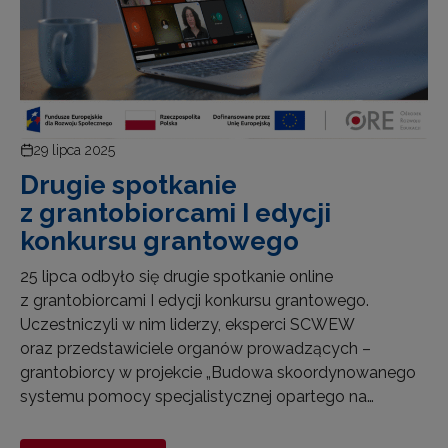
29 lipca 2025
Drugie spotkanie
z grantobiorcami I edycji
konkursu grantowego
25 lipca odbyło się drugie spotkanie online
z grantobiorcami I edycji konkursu grantowego.
Uczestniczyli w nim liderzy, eksperci SCWEW
oraz przedstawiciele organów prowadzących –
grantobiorcy w projekcie „Budowa skoordynowanego
systemu pomocy specjalistycznej opartego na…