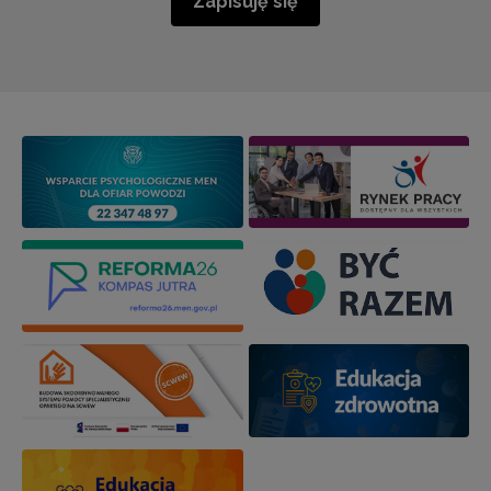
Zapisuję się