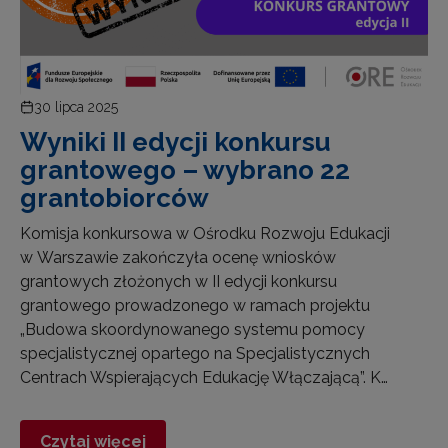
30 lipca 2025
Wyniki II edycji konkursu
grantowego – wybrano 22
grantobiorców
Komisja konkursowa w Ośrodku Rozwoju Edukacji
w Warszawie zakończyła ocenę wniosków
grantowych złożonych w II edycji konkursu
grantowego prowadzonego w ramach projektu
„Budowa skoordynowanego systemu pomocy
specjalistycznej opartego na Specjalistycznych
Centrach Wspierających Edukację Włączającą”. K…
Czytaj więcej