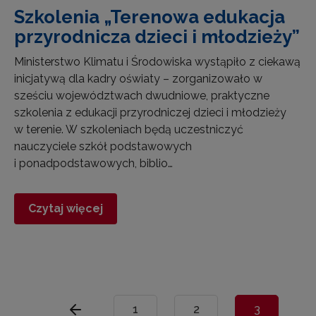
Szkolenia „Terenowa edukacja
przyrodnicza dzieci i młodzieży”
Ministerstwo Klimatu i Środowiska wystąpiło z ciekawą
inicjatywą dla kadry oświaty – zorganizowało w
sześciu województwach dwudniowe, praktyczne
szkolenia z edukacji przyrodniczej dzieci i młodzieży
w terenie. W szkoleniach będą uczestniczyć
nauczyciele szkół podstawowych
i ponadpodstawowych, biblio…
Czytaj więcej
1
2
3