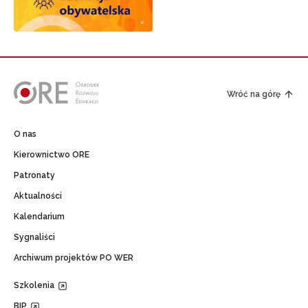
Wróć na górę
O nas
Kierownictwo ORE
Patronaty
Aktualności
Kalendarium
Sygnaliści
Archiwum projektów PO WER
Szkolenia
BIP