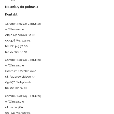
Materiały do pobrania
Kontakt
Ośrodek Rozwoju Edukacji
w Warszawie
Aleje Ujazdowskie 28
00-478 Warszawa
tel. 22 345 37 00
fax 22 345 37 70
Ośrodek Rozwoju Edukacji
w Warszawie
Centrum Szkoleniowe
ul. Paderewskiego 77
05-070 Sulejówek
tel. 22 783 37 84
Ośrodek Rozwoju Edukacji
w Warszawie
ul. Polna 46A
00-644 Warszawa