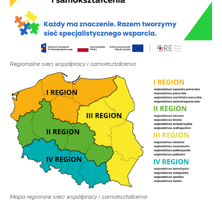
Wyrażam zgodę na przetwarzanie moich danych
osobowych przez ORE w celach marketingowych.
Zapisuję się
Regionalne sieci współpracy i samokształcenia
Mapa regionów sieci współpracy i samokształcenia