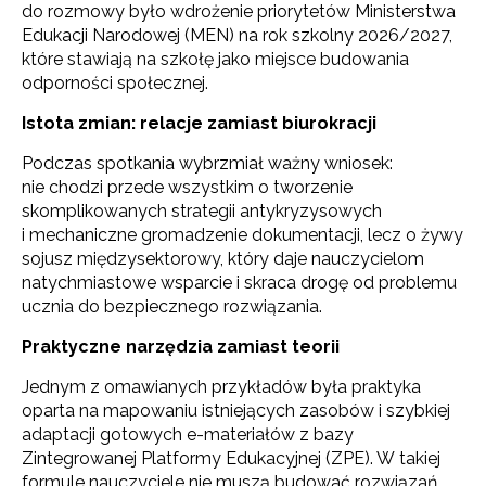
do rozmowy było wdrożenie priorytetów Ministerstwa
Edukacji Narodowej (MEN) na rok szkolny 2026/2027,
które stawiają na szkołę jako miejsce budowania
odporności społecznej.
Istota zmian: relacje zamiast biurokracji
Podczas spotkania wybrzmiał ważny wniosek:
nie chodzi przede wszystkim o tworzenie
skomplikowanych strategii antykryzysowych
i mechaniczne gromadzenie dokumentacji, lecz o żywy
sojusz międzysektorowy, który daje nauczycielom
natychmiastowe wsparcie i skraca drogę od problemu
ucznia do bezpiecznego rozwiązania.
Praktyczne narzędzia zamiast teorii
Jednym z omawianych przykładów była praktyka
oparta na mapowaniu istniejących zasobów i szybkiej
adaptacji gotowych e-materiałów z bazy
Zintegrowanej Platformy Edukacyjnej (ZPE). W takiej
formule nauczyciele nie muszą budować rozwiązań