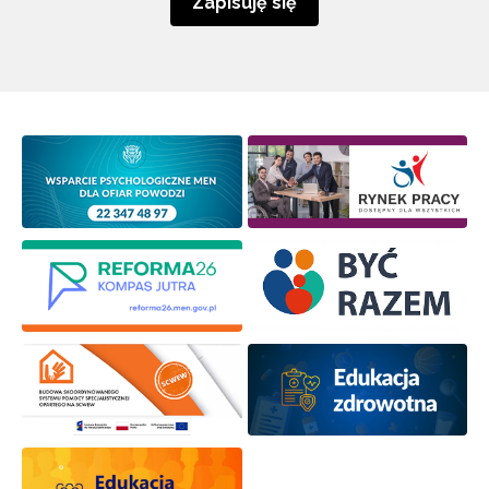
Zapisuję się