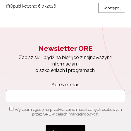
Opublikowano: 6.07.2026
Udostępnij
Newsletter ORE
Zapisz się i bądź na bieżąco z najnowszymi
informacjami
o szkoleniach i programach.
Adres e-mail:
Wyrażam zgodę na przetwarzanie moich danych osobowych
przez ORE w celach marketingowych.