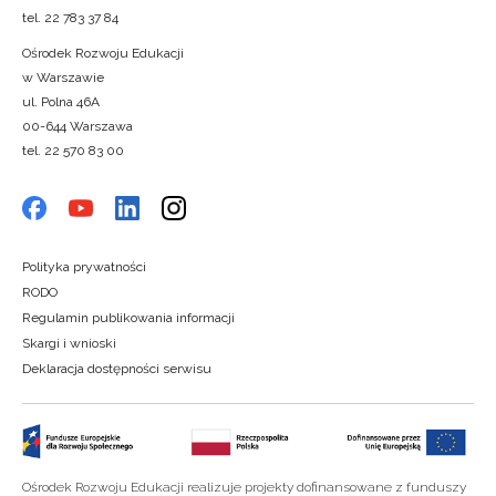
tel. 22 783 37 84
Ośrodek Rozwoju Edukacji
w Warszawie
ul. Polna 46A
00-644 Warszawa
tel. 22 570 83 00
Polityka prywatności
RODO
Regulamin publikowania informacji
Skargi i wnioski
Deklaracja dostępności serwisu
Ośrodek Rozwoju Edukacji realizuje projekty dofinansowane z funduszy