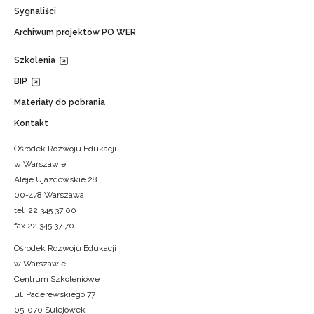
Sygnaliści
Archiwum projektów PO WER
Szkolenia
BIP
Materiały do pobrania
Kontakt
Ośrodek Rozwoju Edukacji
w Warszawie
Aleje Ujazdowskie 28
00-478 Warszawa
tel. 22 345 37 00
fax 22 345 37 70
Ośrodek Rozwoju Edukacji
w Warszawie
Centrum Szkoleniowe
ul. Paderewskiego 77
05-070 Sulejówek