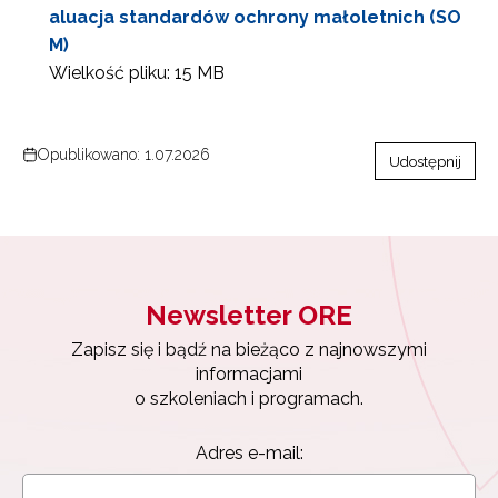
aluacja standardów ochrony małoletnich (SO
M)
Wielkość pliku:
15 MB
Opublikowano: 1.07.2026
Udostępnij
Newsletter ORE
Zapisz się i bądź na bieżąco z najnowszymi
informacjami
Newsletter ORE
o szkoleniach i programach.
Zapisz się i bądź na bieżąco z najnowszymi
Adres e-mail:
informacjami
o szkoleniach i programach.