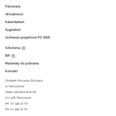
Patronaty
Aktualności
Kalendarium
Sygnaliści
Archiwum projektów PO WER
Szkolenia
BIP
Materiały do pobrania
Kontakt
Ośrodek Rozwoju Edukacji
w Warszawie
Aleje Ujazdowskie 28
00-478 Warszawa
tel. 22 345 37 00
fax 22 345 37 70