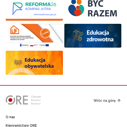
Wróć na górę
O nas
Kierownictwo ORE