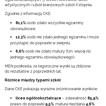
artystycznych i szkół branżowych szkół II stopnia.
Zgodnie z informacją CKE:
81,1%
osób zdało wszystkie egzaminy
obowiązkowe;
12,3%
osób nie zdało jednego egzaminu i może
przystąpić do poprawki w sierpniu;
6,6%
osób nie zdało matury (tzn. więcej niż
jednego egzaminu obowiązkowego).
MEN podkreśla, że tegoroczne wyniki są zbliżone
do rezultatów z poprzednich lat.
Różnice między typami szkół
Dane CKE pokazują wyraźne zróżnicowanie wyników:
licea ogólnokształcące
– zdawalność
85,9%
,
prawo do poprawki
9,5%
, matura niezdana
4,6%
;