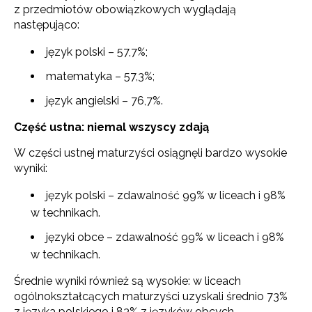
z przedmiotów obowiązkowych wyglądają
następująco:
język polski – 57,7%;
matematyka – 57,3%;
język angielski – 76,7%.
Część ustna: niemal wszyscy zdają
W części ustnej maturzyści osiągnęli bardzo wysokie
wyniki:
język polski – zdawalność 99% w liceach i 98%
w technikach.
języki obce – zdawalność 99% w liceach i 98%
w technikach.
Średnie wyniki również są wysokie: w liceach
ogólnokształcących maturzyści uzyskali średnio 73%
z języka polskiego i 83% z języków obcych.