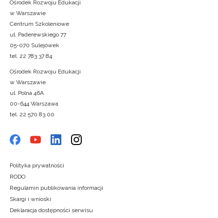
Ośrodek Rozwoju Edukacji
w Warszawie
Centrum Szkoleniowe
ul. Paderewskiego 77
05-070 Sulejówek
tel. 22 783 37 84
Ośrodek Rozwoju Edukacji
w Warszawie
ul. Polna 46A
00-644 Warszawa
tel. 22 570 83 00
Polityka prywatności
RODO
Regulamin publikowania informacji
Skargi i wnioski
Deklaracja dostępności serwisu