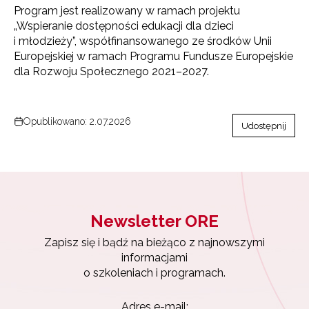
Program jest realizowany w ramach projektu
„Wspieranie dostępności edukacji dla dzieci
i młodzieży”, współfinansowanego ze środków Unii
Europejskiej w ramach Programu Fundusze Europejskie
dla Rozwoju Społecznego 2021–2027.
Opublikowano: 2.07.2026
Udostępnij
Newsletter ORE
Zapisz się i bądź na bieżąco z najnowszymi
informacjami
Newsletter ORE
o szkoleniach i programach.
Zapisz się i bądź na bieżąco z najnowszymi
informacjami
Adres e-mail: