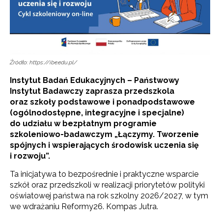
Źródło: https://ibe.edu.pl/
Instytut Badań Edukacyjnych – Państwowy
Instytut Badawczy zaprasza przedszkola
oraz szkoły podstawowe i ponadpodstawowe
(ogólnodostępne, integracyjne i specjalne)
do udziału w bezpłatnym programie
szkoleniowo-badawczym „Łączymy. Tworzenie
spójnych i wspierających środowisk uczenia się
i rozwoju”.
Ta inicjatywa to bezpośrednie i praktyczne wsparcie
szkół oraz przedszkoli w realizacji priorytetów polityki
oświatowej państwa na rok szkolny 2026/2027, w tym
we wdrażaniu Reformy26. Kompas Jutra.