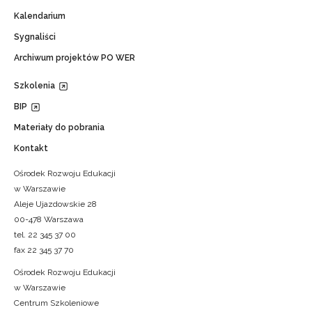
Kalendarium
Sygnaliści
Archiwum projektów PO WER
Szkolenia
BIP
Materiały do pobrania
Kontakt
Ośrodek Rozwoju Edukacji
w Warszawie
Aleje Ujazdowskie 28
00-478 Warszawa
tel. 22 345 37 00
fax 22 345 37 70
Ośrodek Rozwoju Edukacji
w Warszawie
Centrum Szkoleniowe