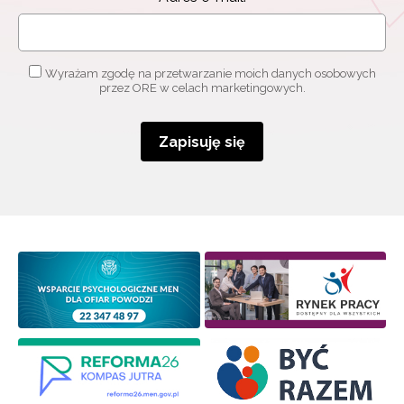
o szkoleniach i programach.
Adres e-mail:
Wyrażam zgodę na przetwarzanie moich danych osobowych
przez ORE w celach marketingowych.
Wyrażam zgodę na przetwarzanie moich danych
osobowych przez ORE w celach marketingowych.
Zapisuję się
Zapisuję się