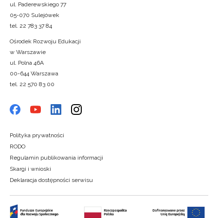
ul. Paderewskiego 77
05-070 Sulejówek
tel. 22 783 37 84
Ośrodek Rozwoju Edukacji
w Warszawie
ul. Polna 46A
00-644 Warszawa
tel. 22 570 83 00
Polityka prywatności
RODO
Regulamin publikowania informacji
Skargi i wnioski
Deklaracja dostępności serwisu