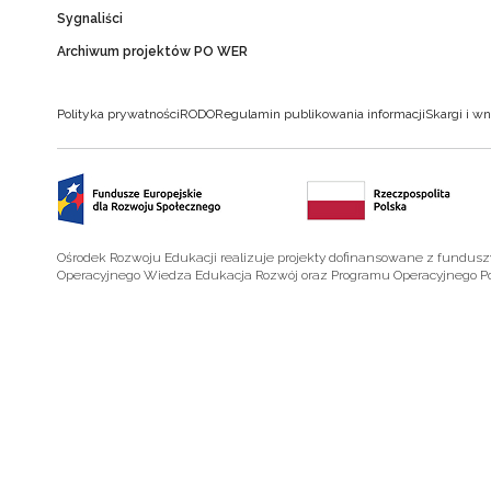
Sygnaliści
Archiwum projektów PO WER
Polityka prywatności
RODO
Regulamin publikowania informacji
Skargi i wn
Ośrodek Rozwoju Edukacji realizuje projekty dofinansowane z fundus
Operacyjnego Wiedza Edukacja Rozwój oraz Programu Operacyjnego P