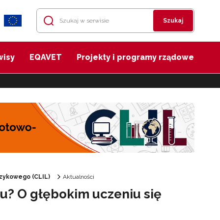
Szukaj
wisy
EQAVET
Projekty i programy rządowe
zykowego (CLIL)
Aktualności
iu? O głębokim uczeniu się