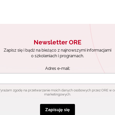
Zapisuję się
Newsletter ORE
Zapisz się i bądź na bieżąco z najnowszymi informacjami
o szkoleniach i programach.
Adres e-mail:
yrażam zgodę na przetwarzanie moich danych osobowych przez ORE w c
marketingowych.
Zapisuję się